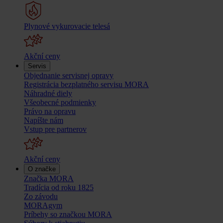
Plynové vykurovacie telesá
Akční ceny
Servis
Objednanie servisnej opravy
Registrácia bezplatného servisu MORA
Náhradné diely
Všeobecné podmienky
Právo na opravu
Napíšte nám
Vstup pre partnerov
Akční ceny
O značke
Značka MORA
Tradícia od roku 1825
Zo závodu
MORAgym
Príbehy so značkou MORA