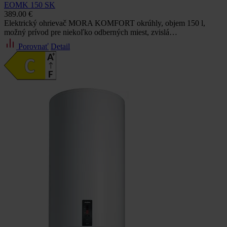
EOMK 150 SK
389.00 €
Elektrický ohrievač MORA KOMFORT okrúhly, objem 150 l,
možný prívod pre niekoľko odberných miest, zvislá…
Porovnať
Detail