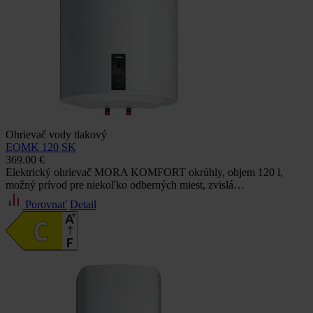
Ohrievač vody tlakový
EOMK 120 SK
369.00 €
Elektrický ohrievač MORA KOMFORT okrúhly, objem 120 l,
možný prívod pre niekoľko odberných miest, zvislá…
Porovnať
Detail