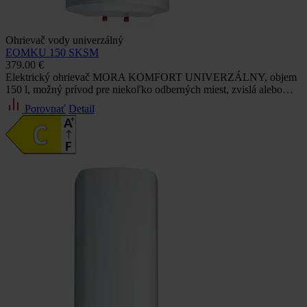
Ohrievač vody univerzálný
EOMKU 150 SKSM
379.00 €
Elektrický ohrievač MORA KOMFORT UNIVERZÁLNY, objem
150 l, možný prívod pre niekoľko odberných miest, zvislá alebo…
Porovnať
Detail