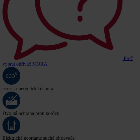
Proč
vybrat ohřívač MORA
eco's - energetická úspora
Dvojitá ochrana proti korózii
Elektrické nepriame suché ohrievače