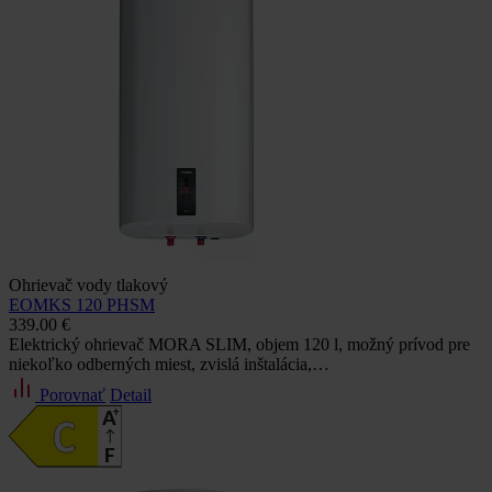
Ohrievač vody tlakový
EOMKS 120 PHSM
339.00 €
Elektrický ohrievač MORA SLIM, objem 120 l, možný prívod pre
niekoľko odberných miest, zvislá inštalácia,…
Porovnať
Detail