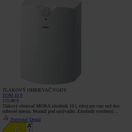
TLAKOVÝ OHRIEVAČ VODY
TOM 10 P
155.00 €
Tlakový ohrievač MORA zásobník 10 l, zdroj pre viac než dve
odberné miesta. Montáž pod umývadlo. Zásobník vyrobený…
Porovnať
Detail