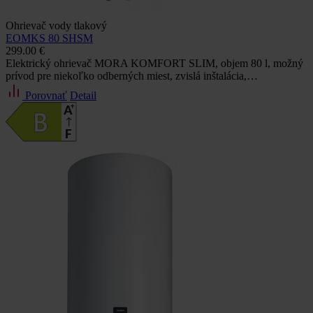
Ohrievač vody tlakový
EOMKS 80 SHSM
299.00 €
Elektrický ohrievač MORA KOMFORT SLIM, objem 80 l, možný
prívod pre niekoľko odberných miest, zvislá inštalácia,…
Porovnať
Detail