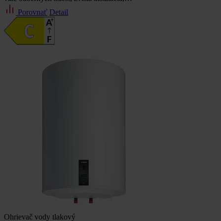
Porovnať
Detail
Ohrievač vody tlakový