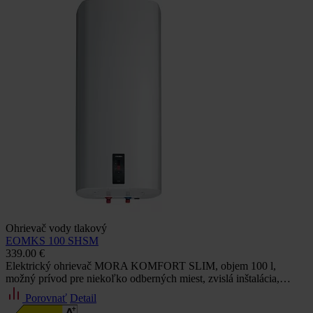
Ohrievač vody tlakový
EOMKS 100 SHSM
339.00 €
Elektrický ohrievač MORA KOMFORT SLIM, objem 100 l,
možný prívod pre niekoľko odberných miest, zvislá inštalácia,…
Porovnať
Detail