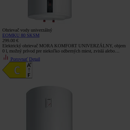
Ohrievač vody univerzálný
EOMKU 80 SKSM
299.00 €
Elektrický ohrievač MORA KOMFORT UNIVERZÁLNY, objem
0 l, možný prívod pre niekoľko odberných miest, zvislá alebo…
Porovnať
Detail