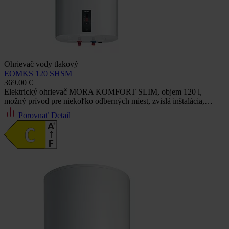
Ohrievač vody tlakový
EOMKS 120 SHSM
369.00 €
Elektrický ohrievač MORA KOMFORT SLIM, objem 120 l,
možný prívod pre niekoľko odberných miest, zvislá inštalácia,…
Porovnať
Detail