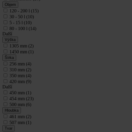
Objem
120 - 200 l
(15)
30 - 50 l
(10)
5 - 15 l
(10)
80 - 100 l
(14)
Další
Výška
1305 mm
(2)
1450 mm
(1)
Šírka
256 mm
(4)
310 mm
(2)
350 mm
(4)
420 mm
(9)
Další
450 mm
(1)
454 mm
(23)
500 mm
(6)
Hloubka
461 mm
(2)
507 mm
(1)
Tvar