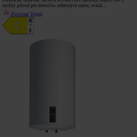
možný prívod pre niekoľko odberných miest, zvislá…
Porovnať
Detail