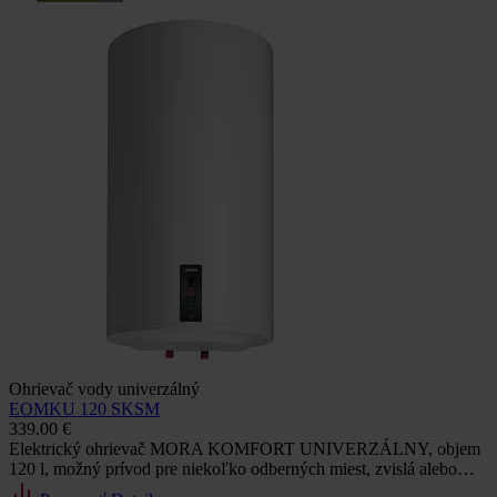
Ohrievač vody univerzálný
EOMKU 120 SKSM
339.00 €
Elektrický ohrievač MORA KOMFORT UNIVERZÁLNY, objem
120 l, možný prívod pre niekoľko odberných miest, zvislá alebo…