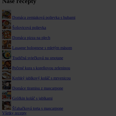
Naše recepty
Domáca zemiaková polievka s hubami
Šošovicová polievka
Domáca pizza na plech
Lasagne bolognese s mletým mäsom
Tradičná sviečková na smotane
Pečené kura s koreňovou zeleninou
Krehký jablkový koláč s mrvenicou
Domáce tiramisu z mascarpone
Grófkin koláč s jablkami
Šľahačková torta s mascarpone
Všetky recepty