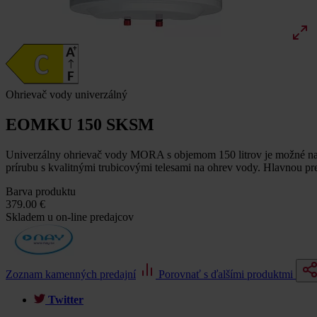
Ohrievač vody univerzálný
EOMKU 150 SKSM
Univerzálny ohrievač vody MORA s objemom 150 litrov je možné napo
prírubu s kvalitnými trubicovými telesami na ohrev vody. Hlavnou p
Barva produktu
379.00 €
Skladem u on-line predajcov
Zoznam kamenných predajní
Porovnať s ďalšími produktmi
Twitter