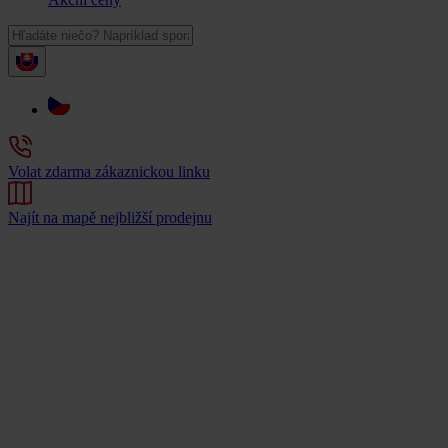
Volat zdarma zákaznickou linku
Najít na mapě nejbližší prodejnu