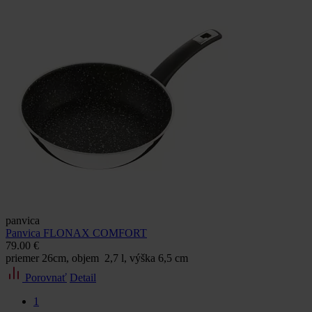
panvica
Panvica FLONAX COMFORT
79.00 €
priemer 26cm, objem 2,7 l, výška 6,5 cm
Porovnať
Detail
1