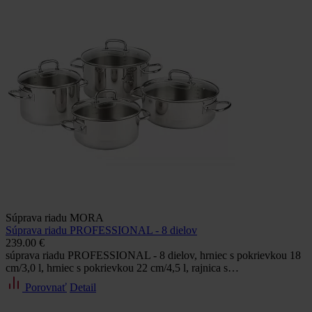
Súprava riadu MORA
Súprava riadu PROFESSIONAL - 8 dielov
239.00 €
súprava riadu PROFESSIONAL - 8 dielov, hrniec s pokrievkou 18
cm/3,0 l, hrniec s pokrievkou 22 cm/4,5 l, rajnica s…
Porovnať
Detail