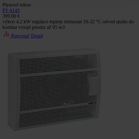
Plynové teleso
PT 6143
399.00 €
výkon 4,2 kW regulace teploty termostat 10-32 °C odvod spalin do
komína vytopí prostor až 95 m3
Porovnať
Detail