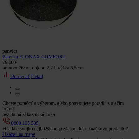
panvica
Panvica FLONAX COMFORT
79.00 €
priemer 26cm, objem 2,7 l, výška 6,5 cm
Porovnať
Detail
Chcete pomôcť s výberom, alebo potrebujete poradiť s niečím
iným?
bezplatná zákaznická linka
0800 105 505
Hľadáte svojho najbližšieho predajcu alebo značkovú predajňu?
Ukázať na mape