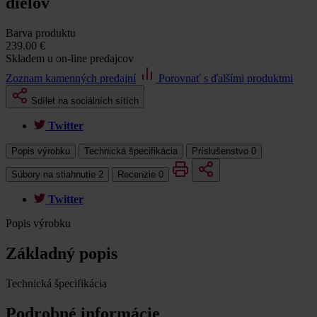
dielov
Barva produktu
239.00 €
Skladem u on-line predajcov
Zoznam kamenných predajní
Porovnať s ďalšími produktmi
Sdílet na sociálních sítích
Twitter
Popis výrobku
Technická špecifikácia
Príslušenstvo
0
Súbory na stiahnutie
2
Recenzie
0
Twitter
Popis výrobku
Základný popis
Technická špecifikácia
Podrobné informácie