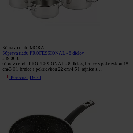
Súprava riadu MORA
Súprava riadu PROFESSIONAL - 8 dielov
239.00 €
súprava riadu PROFESSIONAL - 8 dielov, hrniec s pokrievkou 18
cm/3,0 l, hrniec s pokrievkou 22 cm/4,5 l, rajnica s…
Porovnať
Detail