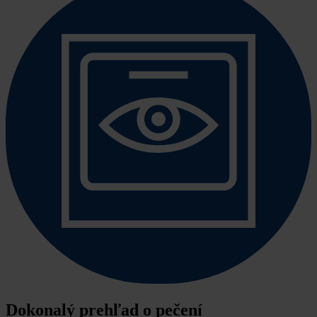
Dokonalý prehľad o pečení