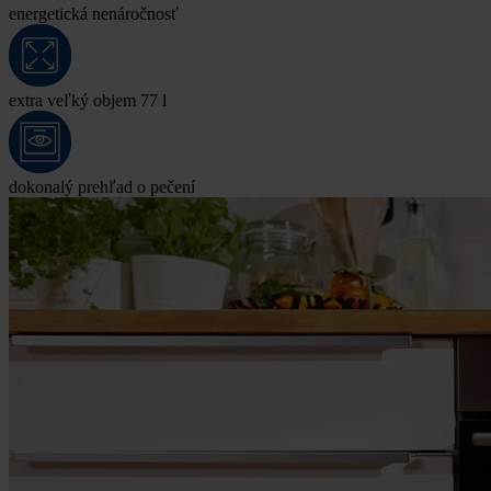
energetická nenáročnosť
extra veľký objem 77 l
dokonalý prehľad o pečení