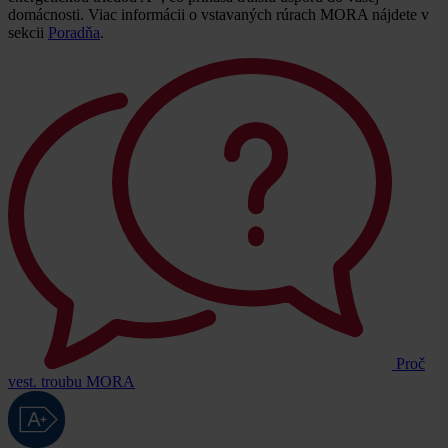
domácnosti. Viac informácii o vstavaných rúrach MORA nájdete v
sekcii
Poradňa
.
Proč
vest. troubu MORA