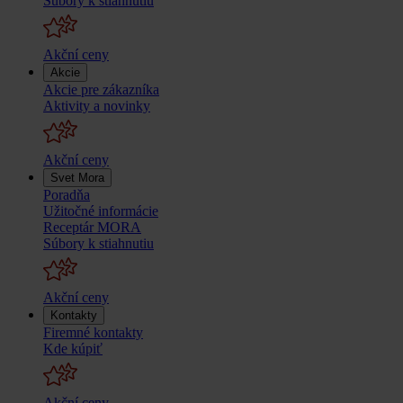
Súbory k stiahnutiu
Akční ceny
Akcie
Akcie pre zákazníka
Aktivity a novinky
Akční ceny
Svet Mora
Poradňa
Užitočné informácie
Receptár MORA
Súbory k stiahnutiu
Akční ceny
Kontakty
Firemné kontakty
Kde kúpiť
Akční ceny