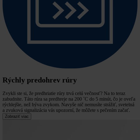
Rýchly predohrev rúry
Zvykli ste si, že predhriatie rúry trvá celú večnosť? Na to teraz
zabudnite.
Táto rúra sa predhreje na 200 ˚C do 5 minút, čo je oveľa
rýchlejšie, než býva zvykom. Navyše nič nemusíte strážiť, svetelná
a zvuková signalizácia vás upozorní, že môžete s pečením začať.
Zobraziť viac