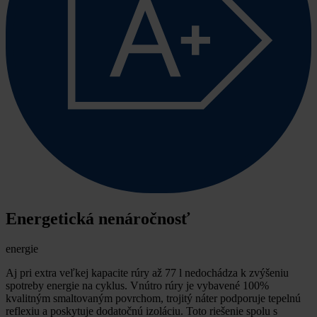
Energetická nenáročnosť
energie
Aj pri extra veľkej kapacite rúry až 77 l nedochádza k zvýšeniu
spotreby energie na cyklus. Vnútro rúry je vybavené 100%
kvalitným smaltovaným povrchom, trojitý náter podporuje tepelnú
reflexiu a poskytuje dodatočnú izoláciu. Toto riešenie spolu s