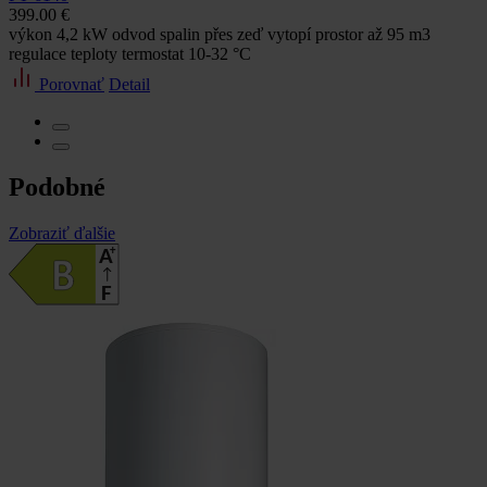
399.00 €
výkon 4,2 kW odvod spalin přes zeď vytopí prostor až 95 m3
regulace teploty termostat 10-32 °C
Porovnať
Detail
Podobné
Zobraziť ďalšie