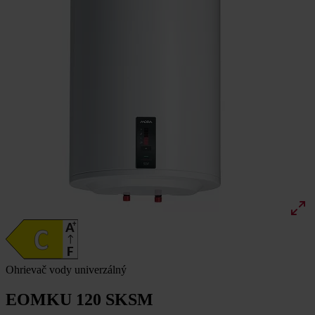
Ohrievač vody univerzálný
EOMKU 120 SKSM