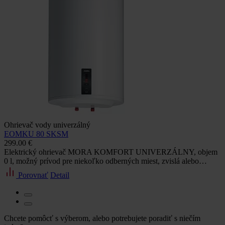
Ohrievač vody univerzálný
EOMKU 80 SKSM
299.00 €
Elektrický ohrievač MORA KOMFORT UNIVERZÁLNY, objem
0 l, možný prívod pre niekoľko odberných miest, zvislá alebo…
Porovnať
Detail
Chcete pomôcť s výberom, alebo potrebujete poradiť s niečím