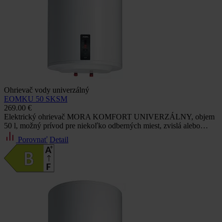
Ohrievač vody univerzálný
EOMKU 50 SKSM
269.00 €
Elektrický ohrievač MORA KOMFORT UNIVERZÁLNY, objem
50 l, možný prívod pre niekoľko odberných miest, zvislá alebo…
Porovnať
Detail