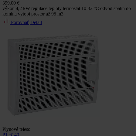
399.00 €
výkon 4,2 kW regulace teploty termostat 10-32 °C odvod spalin do
komína vytopí prostor až 95 m3
Porovnať
Detail
Plynové teleso
PT 6140