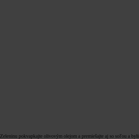
 Zeleninu pokvapkajte olivovým olejom a premiešajte aj so soľou a byl