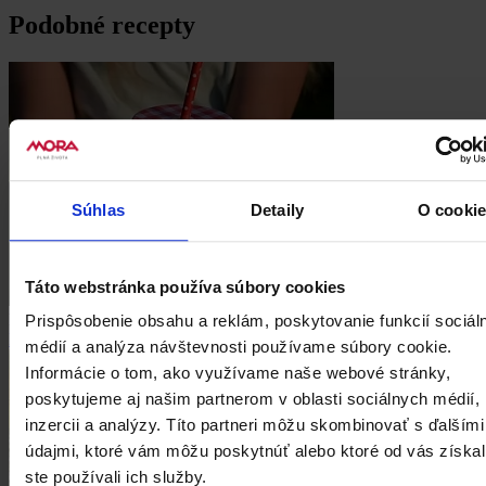
Podobné recepty
Súhlas
Detaily
O cooki
Táto webstránka používa súbory cookies
Nápoje
Prispôsobenie obsahu a reklám, poskytovanie funkcií sociál
Malinová limonáda
médií a analýza návštevnosti používame súbory cookie.
Informácie o tom, ako využívame naše webové stránky,
poskytujeme aj našim partnerom v oblasti sociálnych médií,
inzercii a analýzy. Títo partneri môžu skombinovať s ďalšími
údajmi, ktoré vám môžu poskytnúť alebo ktoré od vás získal
ste používali ich služby.