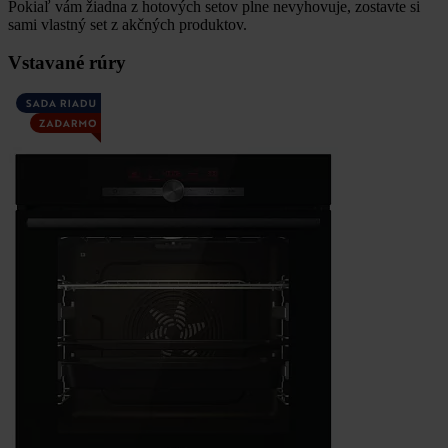
Pokiaľ vám žiadna z hotových setov plne nevyhovuje, zostavte si
sami vlastný set z akčných produktov.
Vstavané rúry