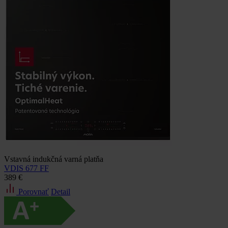
Vstavná indukčná varná platňa
VDIS 677 FF
389 €
Porovnať
Detail