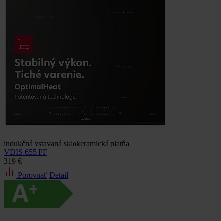
indukčná vstavaná sklokeramická platňa
VDIS 655 FF
319 €
Porovnať
Detail