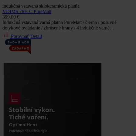
indukčná vstavaná sklokeramická platňa
VDIMS 78H C PureMatt
399.00 €
Indukčná vstavaná varná platňa PureMatt / čierna / posuvné
dotykové ovládanie / zbrúsené hrany / 4 indukčné varné…
Porovnať
Detail