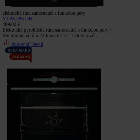
elektrická rúra samostatná s funkciou pary
VTPS 786 DB
499.00 €
Elektrická pyrolitická rúra samostatná s funkciou pary /
Multifunkčná rúra 22 funkcií / 77 l / Dotykové…
Porovnať
Detail