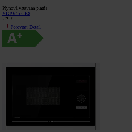
Plynová vstavaná platňa
VDP 645 GB8
279 €
Porovnať
Detail