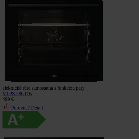
elektrická rúra samostatná s funkciou pary
VTPS 786 DB
499 €
Porovnať
Detail