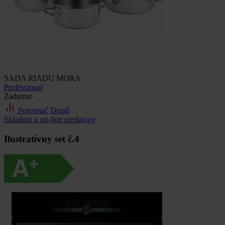
SADA RIADU MORA
Professional
Zadarmo
Porovnať
Detail
Skladom u on-line predajcov
Ilustratívny set č.4