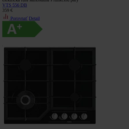
VTS 556 DB
359 €
Porovnať
Detail