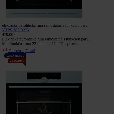
elektrická pyrolitická rúra samostatná s funkciou pary
VTPS 787 BXB
479.00 €
Elektrická pyrolitická rúra samostatná s funkciou pary /
Multifunkčná rúra 22 funkcií / 77 l / Dotykové…
Porovnať
Detail