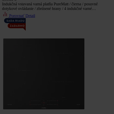
Indukčná vstavaná varná platňa PureMatt / čierna / posuvné
dotykové ovládanie / zbrúsené hrany / 4 indukčné varné…
Porovnať
Detail