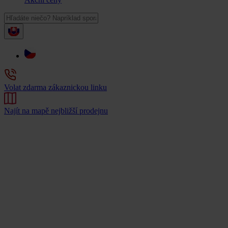
Volat zdarma zákaznickou linku
Najít na mapě nejbližší prodejnu