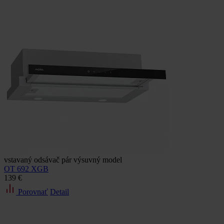
vstavaný odsávač pár výsuvný model
OT 692 XGB
139 €
Porovnať
Detail