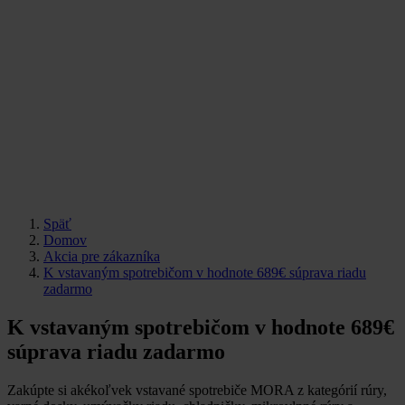
Späť
Domov
Akcia pre zákazníka
K vstavaným spotrebičom v hodnote 689€ súprava riadu
zadarmo
K vstavaným spotrebičom v hodnote 689€
súprava riadu zadarmo
Zakúpte si akékoľvek vstavané spotrebiče MORA z kategórií rúry,