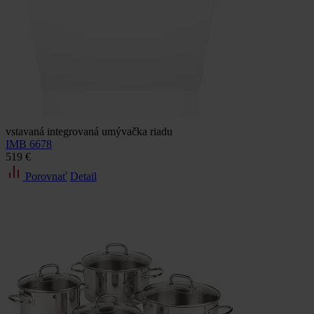
vstavaná integrovaná umývačka riadu
IMB 6678
519 €
Porovnať
Detail