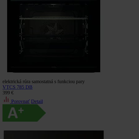
elektrická rúra samostatná s funkciou pary
VTCS 785 DB
399 €
Porovnať
Detail