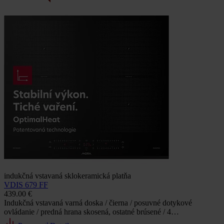
indukčná vstavaná sklokeramická platňa
VDIS 679 FF
439.00 €
Indukčná vstavaná varná doska / čierna / posuvné dotykové
ovládanie / predná hrana skosená, ostatné brúsené / 4…