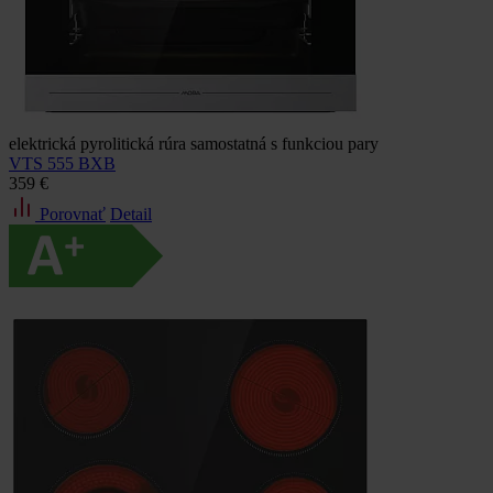
elektrická pyrolitická rúra samostatná s funkciou pary
VTS 555 BXB
359 €
Porovnať
Detail