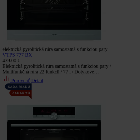
elektrická pyrolitická rúra samostatná s funkciou pary
VTPS 777 BX
439.00 €
Elektrická pyrolitická rúra samostatná s funkciou pary /
Multifunkčná rúra 22 funkcií / 77 l / Dotykové…
Porovnať
Detail