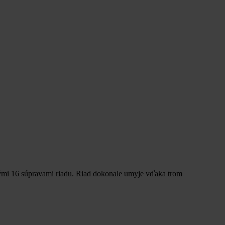
nými 16 súpravami riadu. Riad dokonale umyje vďaka trom