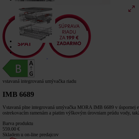
vstavaná integrovaná umývačka riadu
IMB 6689
Vstavaná plne integrovaná umývačka MORA IMB 6689 v úspornej energ
ostrekovacím ramenám a piatim výškovým úrovniam prúdu vody, ta
Barva produktu
559.00 €
Skladem u on-line predajcov