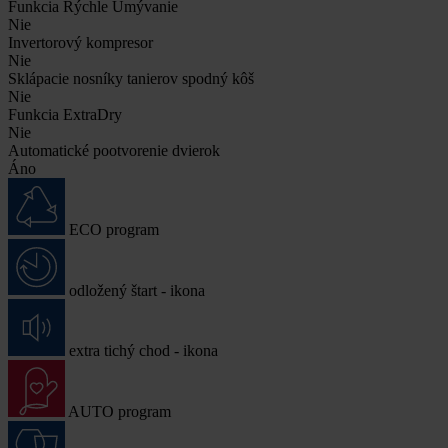
Funkcia Rýchle Umývanie
Nie
Invertorový kompresor
Nie
Sklápacie nosníky tanierov spodný kôš
Nie
Funkcia ExtraDry
Nie
Automatické pootvorenie dvierok
Áno
ECO program
odložený štart - ikona
extra tichý chod - ikona
AUTO program