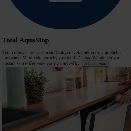
Total AquaStop
Tento dômyselný systém stráži akýkoľvek únik vody v priebehu
umývania.
V prípade poruchy zastaví ďalšie napúšťanie vody a
postará sa o odčerpanie vody z umývačky.
Zobraziť viac