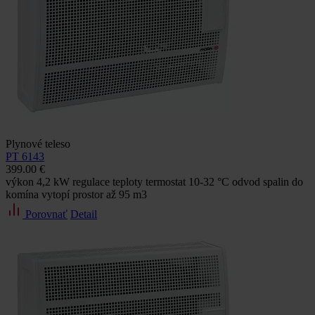
Plynové teleso
PT 6143
399.00 €
výkon 4,2 kW regulace teploty termostat 10-32 °C odvod spalin do
komína vytopí prostor až 95 m3
Porovnať
Detail