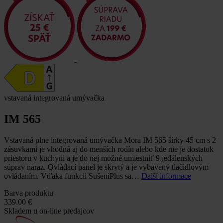
vstavaná integrovaná umývačka
IM 565
Vstavaná plne integrovaná umývačka Mora IM 565 šírky 45 cm s 2
zásuvkami je vhodná aj do menších rodín alebo kde nie je dostatok
priestoru v kuchyni a je do nej možné umiestniť 9 jedálenských
súprav naraz. Ovládací panel je skrytý a je vybavený tlačidlovým
ovládaním. Vďaka funkcii SušeníPlus sa…
Další informace
Barva produktu
339.00 €
Skladem u on-line predajcov