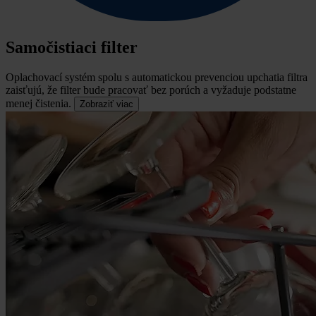
Samočistiaci filter
Oplachovací systém spolu s automatickou prevenciou upchatia filtra
zaisťujú, že filter bude pracovať bez porúch a vyžaduje podstatne
menej čistenia.
Zobraziť viac