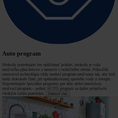
Auto program
Niekedy potrebujete len opláchnuť poháre, inokedy je vaša
umývačka plná hrncov a tanierov z nedeľného obeda.
Pokročilá
senzorová technológia vždy nastaví program umývania tak, aby boli
riady dokonalo čisté, pri optimalizovanej spotrebe vody a energie.
Nepotrebujete špeciálne programy pre sklo alebo intenzívny
umývací program – jediný AUTO program sa úplne prispôsobí
všetkým vašim potrebám.
Zobraziť viac