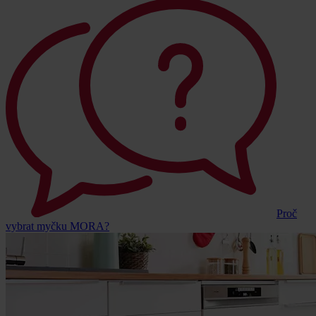
Proč
vybrat myčku MORA?