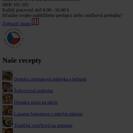
0800 105 505
Každý pracovný deň 8.00 - 16.00 h
Hľadáte svojho najbližšieho predajcu alebo značkovú predajňu?
Zobraziť mapu
Naše recepty
Domáca zemiaková polievka s hubami
Šošovicová polievka
Domáca pizza na plech
Lasagne bolognese s mletým mäsom
Tradičná sviečková na smotane