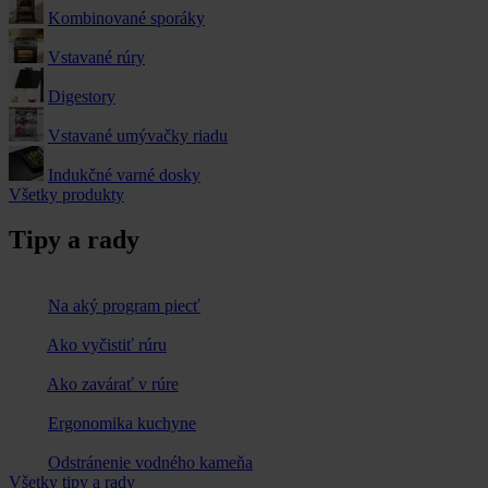
Kombinované sporáky
Vstavané rúry
Digestory
Vstavané umývačky riadu
Indukčné varné dosky
Všetky produkty
Tipy a rady
Na aký program piecť
Ako vyčistiť rúru
Ako zavárať v rúre
Ergonomika kuchyne
Odstránenie vodného kameňa
Všetky tipy a rady