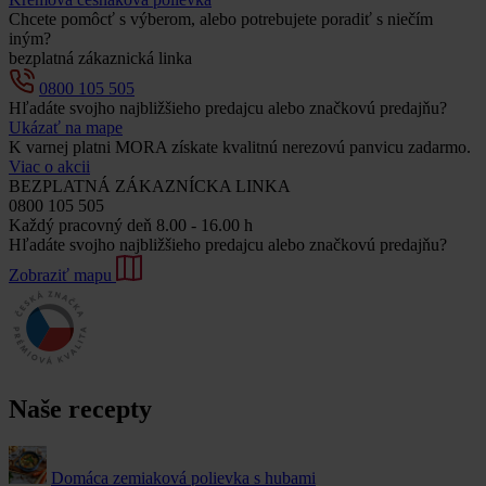
Chcete pomôcť s výberom, alebo potrebujete poradiť s niečím
iným?
bezplatná zákaznická linka
0800 105 505
Hľadáte svojho najbližšieho predajcu alebo značkovú predajňu?
Ukázať na mape
K varnej platni MORA získate kvalitnú nerezovú panvicu zadarmo.
Viac o akcii
BEZPLATNÁ ZÁKAZNÍCKA LINKA
0800 105 505
Každý pracovný deň 8.00 - 16.00 h
Hľadáte svojho najbližšieho predajcu alebo značkovú predajňu?
Zobraziť mapu
Naše recepty
Domáca zemiaková polievka s hubami