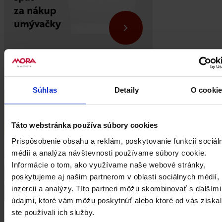
Podobné recepty
Súhlas
Detaily
O cooki
Táto webstránka používa súbory cookies
Prispôsobenie obsahu a reklám, poskytovanie funkcií sociál
médií a analýza návštevnosti používame súbory cookie.
Informácie o tom, ako využívame naše webové stránky,
poskytujeme aj našim partnerom v oblasti sociálnych médií,
inzercii a analýzy. Títo partneri môžu skombinovať s ďalšími
údajmi, ktoré vám môžu poskytnúť alebo ktoré od vás získal
Polievky
ste používali ich služby.
Poctivá cesnačka so zemiakmi a slaninou