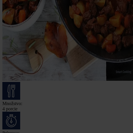
Množstvo:
4 porcie