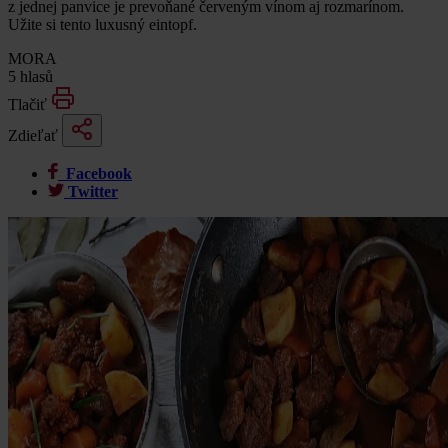
z jednej panvice je prevoňané červeným vínom aj rozmarínom.
Užite si tento luxusný eintopf.
MORA
5 hlasů
Tlačiť
Zdieľať
Facebook
Twitter