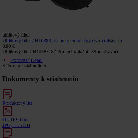
uhlíkový filter
Uhlíkový filter / H10883187 pre recirkulačný režim odsávača
8.90 €
Uhlíkový filtr / H10883187 Pro recirkulační režim odsavače
Porovnať
Detail
Súbory na stiahnutie
5
Dokumenty k stiahnutiu
Produktový list
HI-RES foto
JPG, 41.5 KB