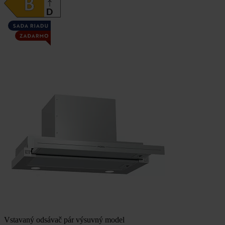
Vstavaný odsávač pár výsuvný model