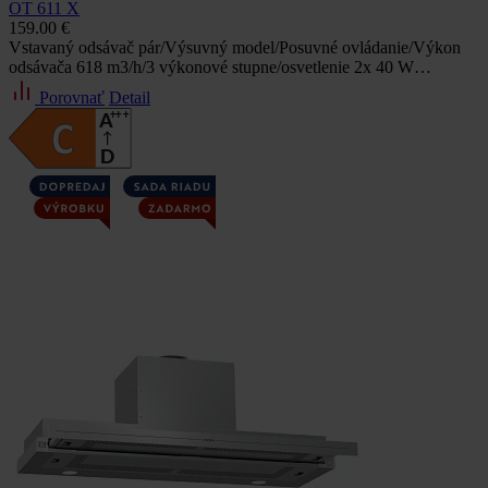
OT 611 X
159.00 €
Vstavaný odsávač pár/Výsuvný model/Posuvné ovládanie/Výkon
odsávača 618 m3/h/3 výkonové stupne/osvetlenie 2x 40 W…
Porovnať
Detail