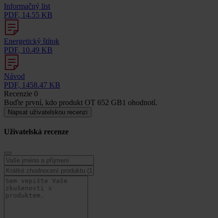
Informačný list
PDF, 14.55 KB
Energetický štítok
PDF, 10.49 KB
Návod
PDF, 1458.47 KB
Recenzie
0
Buďte první, kdo produkt OT 652 GB1 ohodnotí.
Napsat uživatelskou recenzi
Uživatelská recenze