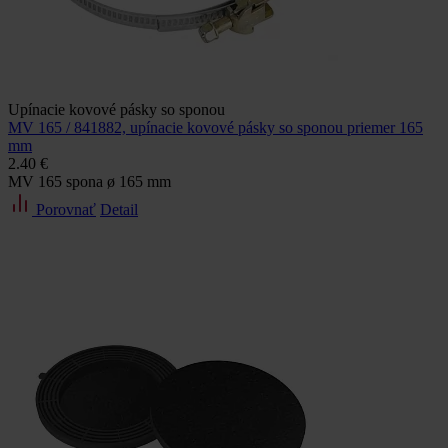
Upínacie kovové pásky so sponou
MV 165 / 841882, upínacie kovové pásky so sponou priemer 165
mm
2.40 €
MV 165 spona ø 165 mm
Porovnať
Detail