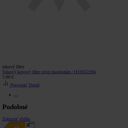
tukový filter
Tukový kovový filter proti mastnotám / H10922294
5.90 €
Porovnať
Detail
Podobné
Zobraziť ďalšie