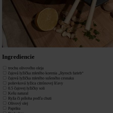
Ingrediencie
trochu olivového oleja
čajová lyžička mletého korenia „štyroch farieb“
čajová lyžička mletého sušeného cesnaku
polievková lyžica citrónovej šťavy
0.5 čajovej lyžičky soli
Kešu natural
Ryža či príloha podľa chuti
Olivový olej
Papriku