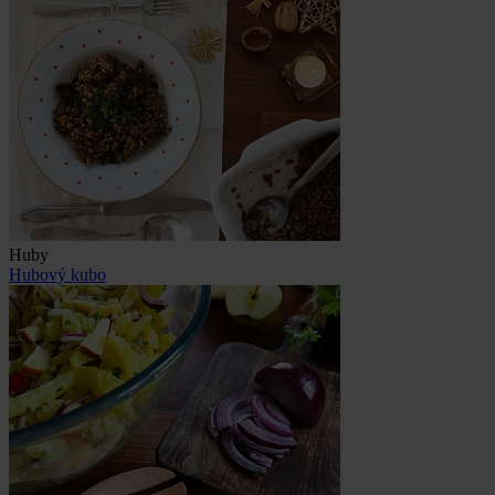
Huby
Hubový kubo