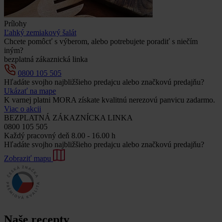
Prílohy
Ľahký zemiakový šalát
Chcete pomôcť s výberom, alebo potrebujete poradiť s niečím
iným?
bezplatná zákaznická linka
0800 105 505
Hľadáte svojho najbližšieho predajcu alebo značkovú predajňu?
Ukázať na mape
K varnej platni MORA získate kvalitnú nerezovú panvicu zadarmo.
Viac o akcii
BEZPLATNÁ ZÁKAZNÍCKA LINKA
0800 105 505
Každý pracovný deň 8.00 - 16.00 h
Hľadáte svojho najbližšieho predajcu alebo značkovú predajňu?
Zobraziť mapu
Naše recepty