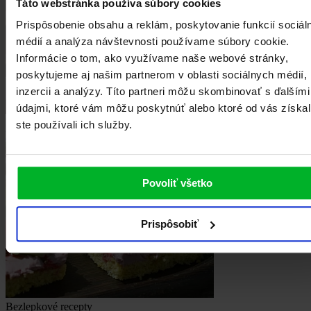
Táto webstránka používa súbory cookies
Prispôsobenie obsahu a reklám, poskytovanie funkcií sociál
médií a analýza návštevnosti používame súbory cookie.
Informácie o tom, ako využívame naše webové stránky,
poskytujeme aj našim partnerom v oblasti sociálnych médií,
inzercii a analýzy. Títo partneri môžu skombinovať s ďalšími
údajmi, ktoré vám môžu poskytnúť alebo ktoré od vás získal
Mäso
ste používali ich služby.
Kuracia roláda
Povoliť všetko
Prispôsobiť
Bezlepkové recepty