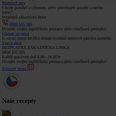
Malinové rezy
Chcete pomôcť s výberom, alebo potrebujete poradiť s niečím
iným?
bezplatná zákaznická linka
0800 105 505
Hľadáte svojho najbližšieho predajcu alebo značkovú predajňu?
Ukázať na mape
K varnej platni MORA získate kvalitnú nerezovú panvicu zadarmo.
Viac o akcii
BEZPLATNÁ ZÁKAZNÍCKA LINKA
0800 105 505
Každý pracovný deň 8.00 - 16.00 h
Hľadáte svojho najbližšieho predajcu alebo značkovú predajňu?
Zobraziť mapu
Naše recepty