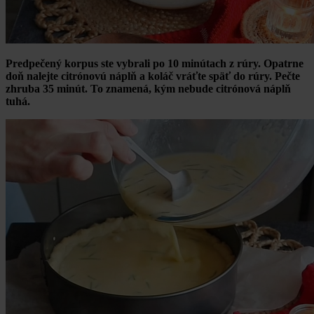
Predpečený korpus ste vybrali po 10 minútach z rúry. Opatrne
doň nalejte citrónovú náplň a koláč vráťte späť do rúry. Pečte
zhruba 35 minút. To znamená, kým nebude citrónová náplň
tuhá.