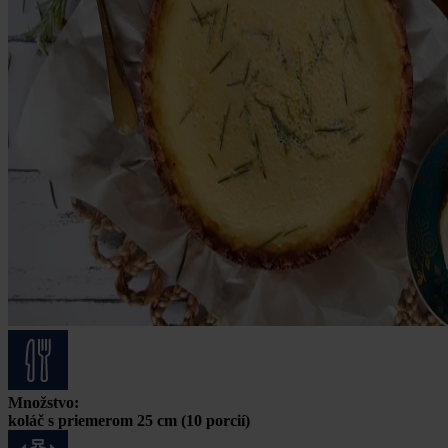
Množstvo:
koláč s priemerom 25 cm (10 porcií)