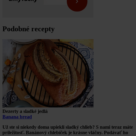
Podobné recepty
Dezerty a sladké jedlá
Banana bread
Už ste si niekedy doma upiekli sladký chlieb? S nami teraz máte
príležitosť. Banánový chlebíček je krásne vláčny. Podávať ho