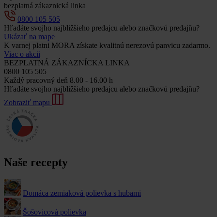
bezplatná zákaznická linka
0800 105 505
Hľadáte svojho najbližšieho predajcu alebo značkovú predajňu?
Ukázať na mape
K varnej platni MORA získate kvalitnú nerezovú panvicu zadarmo.
Viac o akcii
BEZPLATNÁ ZÁKAZNÍCKA LINKA
0800 105 505
Každý pracovný deň 8.00 - 16.00 h
Hľadáte svojho najbližšieho predajcu alebo značkovú predajňu?
Zobraziť mapu
Naše recepty
Domáca zemiaková polievka s hubami
Šošovicová polievka