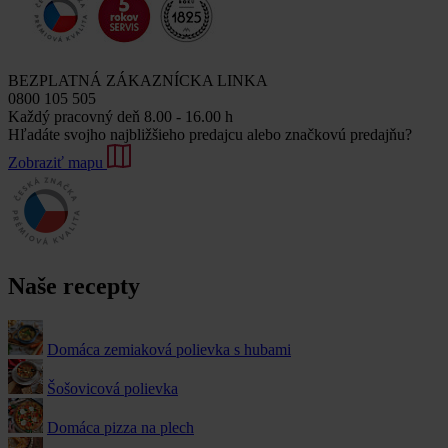
BEZPLATNÁ ZÁKAZNÍCKA LINKA
0800 105 505
Každý pracovný deň 8.00 - 16.00 h
Hľadáte svojho najbližšieho predajcu alebo značkovú predajňu?
Zobraziť mapu
Naše recepty
Domáca zemiaková polievka s hubami
Šošovicová polievka
Domáca pizza na plech