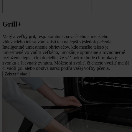
Grill+
Malý a veľký gril, resp.
kombinácia väčšieho a menšieho
vhievacieho telesa vám zaistí ten najlepší výsledok pečenia.
Inteligentné umiestnenie ohrievačov, kde menšie teleso je
umiestnené vo vnútri veľkého, umožňuje optimálne a rovnomerné
rozloženie tepla, čím docielite, že váš pokrm bude chrumkavý
zvonku a šťavnatý zvnútra. Môžete si zvoliť, či chcete využiť menší
či väčší gril alebo obidva naraz podľa vašej voľby pčenia.
Zobraziť viac