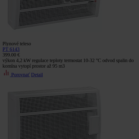
Plynové teleso
PT 6143
399.00 €
výkon 4,2 kW regulace teploty termostat 10-32 °C odvod spalin do
komína vytopí prostor až 95 m3
Porovnať
Detail