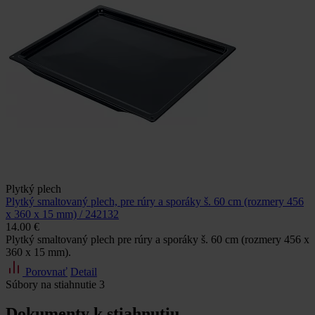
Plytký plech
Plytký smaltovaný plech, pre rúry a sporáky š. 60 cm (rozmery 456
x 360 x 15 mm) / 242132
14.00 €
Plytký smaltovaný plech pre rúry a sporáky š. 60 cm (rozmery 456 x
360 x 15 mm).
Porovnať
Detail
Súbory na stiahnutie
3
Dokumenty k stiahnutiu