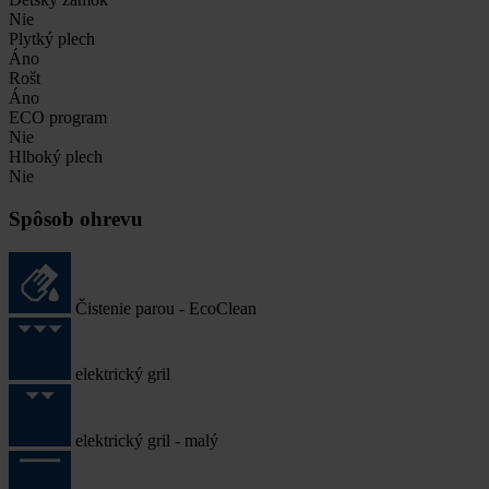
Nie
Plytký plech
Áno
Rošt
Áno
ECO program
Nie
Hlboký plech
Nie
Spôsob ohrevu
Čistenie parou - EcoClean
elektrický gril
elektrický gril - malý