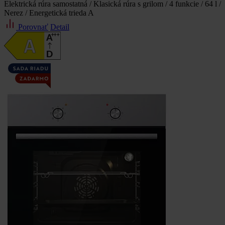
Elektrická rúra samostatná / Klasická rúra s grilom / 4 funkcie / 64 l /
Nerez / Energetická trieda A
Porovnať
Detail