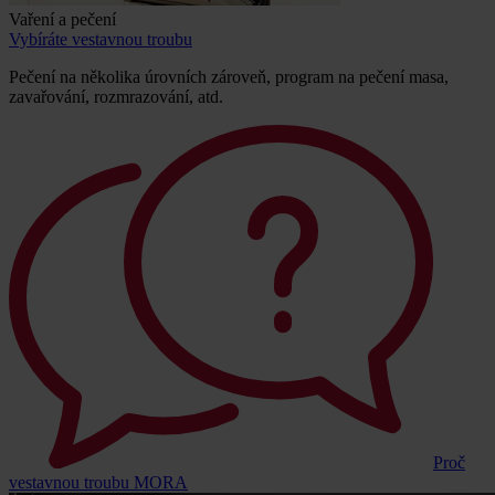
Vaření a pečení
Vybíráte vestavnou troubu
Pečení na několika úrovních zároveň, program na pečení masa,
zavařování, rozmrazování, atd.
Proč
vestavnou troubu MORA