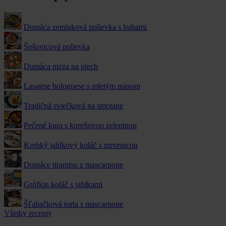
Domáca zemiaková polievka s hubami
Šošovicová polievka
Domáca pizza na plech
Lasagne bolognese s mletým mäsom
Tradičná sviečková na smotane
Pečené kura s koreňovou zeleninou
Krehký jablkový koláč s mrvenicou
Domáce tiramisu z mascarpone
Grófkin koláč s jablkami
Šľahačková torta s mascarpone
Všetky recepty