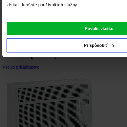
získali, keď ste používali ich služby.
Povoliť všetko
Prispôsobiť
Súvisiace produkty
Všetko príslušenstvo