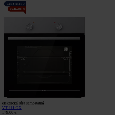
elektrická rúra samostatná
VT 111 GX
179.00 €