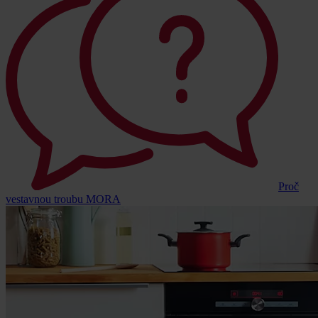
Proč
vestavnou troubu MORA