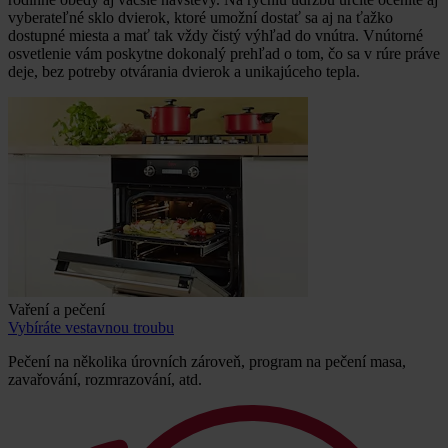
vyberateľné sklo dvierok, ktoré umožní dostať sa aj na ťažko
dostupné miesta a mať tak vždy čistý výhľad do vnútra. Vnútorné
osvetlenie vám poskytne dokonalý prehľad o tom, čo sa v rúre práve
deje, bez potreby otvárania dvierok a unikajúceho tepla.
Vaření a pečení
Vybíráte vestavnou troubu
Pečení na několika úrovních zároveň, program na pečení masa,
zavařování, rozmrazování, atd.