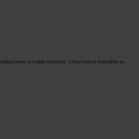
dací panel sa ovláda tlačidlami. Vďaka funkcii SušeníPlus sa