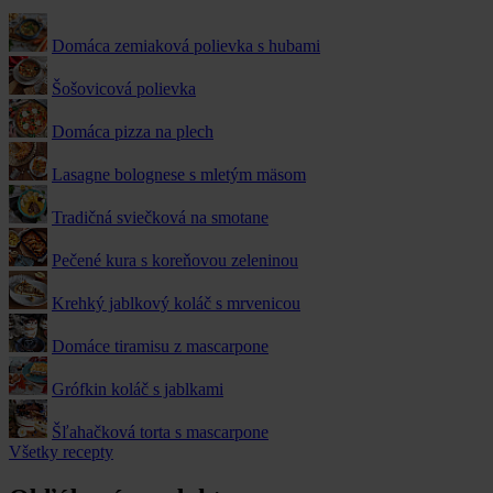
Domáca zemiaková polievka s hubami
Šošovicová polievka
Domáca pizza na plech
Lasagne bolognese s mletým mäsom
Tradičná sviečková na smotane
Pečené kura s koreňovou zeleninou
Krehký jablkový koláč s mrvenicou
Domáce tiramisu z mascarpone
Grófkin koláč s jablkami
Šľahačková torta s mascarpone
Všetky recepty