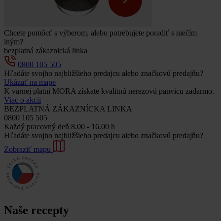
Chcete pomôcť s výberom, alebo potrebujete poradiť s niečím
iným?
bezplatná zákaznická linka
0800 105 505
Hľadáte svojho najbližšieho predajcu alebo značkovú predajňu?
Ukázať na mape
K varnej platni MORA získate kvalitnú nerezovú panvicu zadarmo.
Viac o akcii
BEZPLATNÁ ZÁKAZNÍCKA LINKA
0800 105 505
Každý pracovný deň 8.00 - 16.00 h
Hľadáte svojho najbližšieho predajcu alebo značkovú predajňu?
Zobraziť mapu
Naše recepty