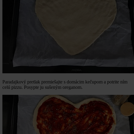
Paradajkový pretlak premiešajte s domácim kečupom a potrite ním
celú pizzu. Posypte ju sušeným oreganom.