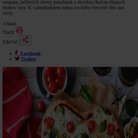
oregana, pečených cherry paradajok a skvelou chuťou rôznych
druhov syra. K valentínskemu menu nechýba červené víno ani
olivy.
3 hlasů
Tlačiť
Zdieľať
Facebook
Twitter