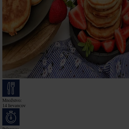
Množstvo:
14 lievancov