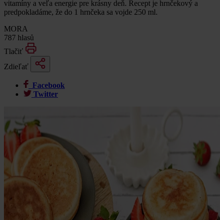
vitamíny a veľa energie pre krásny deň. Recept je hrnčekový a
predpokladáme, že do 1 hrnčeka sa vojde 250 ml.
MORA
787 hlasů
Tlačiť
Zdieľať
Facebook
Twitter