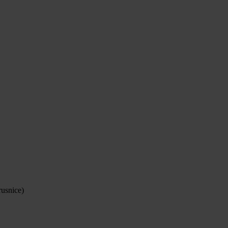
usnice)