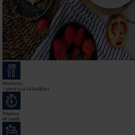
Množstvo:
1 plech (cca 14 koláčov)
Príprava:
60 minút