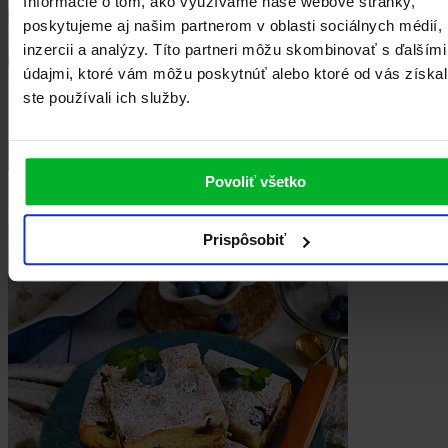
Informácie o tom, ako využívame naše webové stránky,
poskytujeme aj našim partnerom v oblasti sociálnych médií,
inzercii a analýzy. Títo partneri môžu skombinovať s ďalšími
údajmi, ktoré vám môžu poskytnúť alebo ktoré od vás získal
ste používali ich služby.
Povoliť všetko
Dobrú chuť!
Prispôsobiť