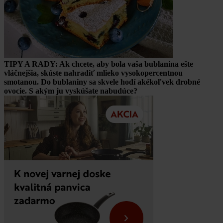
TIPY A RADY: Ak chcete, aby bola vaša bublanina ešte
vláčnejšia, skúste nahradiť mlieko vysokopercentnou
smotanou. Do bublaniny sa skvele hodí akékoľvek drobné
ovocie. S akým ju vyskúšate nabudúce?