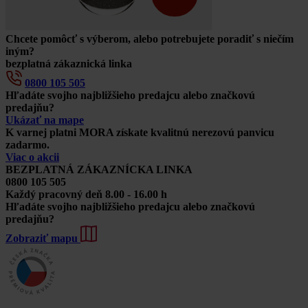
Chcete pomôcť s výberom, alebo potrebujete poradiť s niečím
iným?
bezplatná zákaznická linka
0800 105 505
Hľadáte svojho najbližšieho predajcu alebo značkovú
predajňu?
Ukázať na mape
K varnej platni MORA získate kvalitnú nerezovú panvicu
zadarmo.
Viac o akcii
BEZPLATNÁ ZÁKAZNÍCKA LINKA
0800 105 505
Každý pracovný deň 8.00 - 16.00 h
Hľadáte svojho najbližšieho predajcu alebo značkovú
predajňu?
Zobraziť mapu