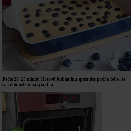
Pečte 20–25 minút. Hotovú bublaninu spoznáte podľa toho, že
sa cesto nelepí na špajdľu.