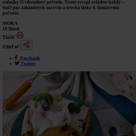
raňajky či víkendové pečenie. Tento recept zvládne každý –
stačí pár základných surovín a trocha lásky k domácemu
pečeniu.
MORA
10 hlasů
Tlačiť
Zdieľať
Facebook
Twitter