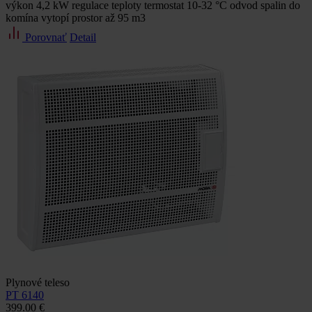
výkon 4,2 kW regulace teploty termostat 10-32 °C odvod spalin do
komína vytopí prostor až 95 m3
Porovnať
Detail
Plynové teleso
PT 6140
399.00 €