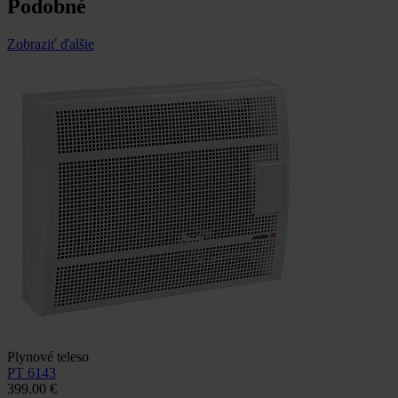
Podobné
Zobraziť ďalšie
Plynové teleso
PT 6143
399.00 €