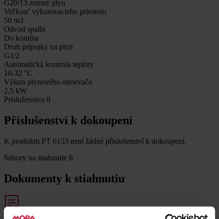
G20/13 zemný plyn
Veľkosť vykurovacieho priestoru
50 m3
Odvod spalín
Do komína
Druh prípojky na plyn
G1/2
Automatická kontrola teploty
10-32 °C
Výkon plynového ohrievača
2,5 kW
Príslušenstvo
0
Příslušenství k dokoupení
K produktu PT 6153 není žádné příslušenství k dokoupení.
Súbory na stiahnutie
6
Dokumenty k stiahnutiu
Produktový list