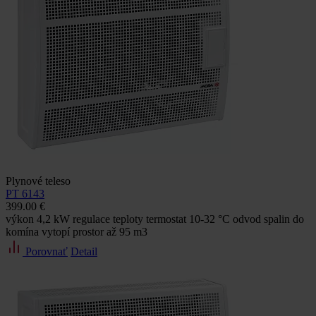
Plynové teleso
PT 6143
399.00 €
výkon 4,2 kW regulace teploty termostat 10-32 °C odvod spalin do
komína vytopí prostor až 95 m3
Porovnať
Detail