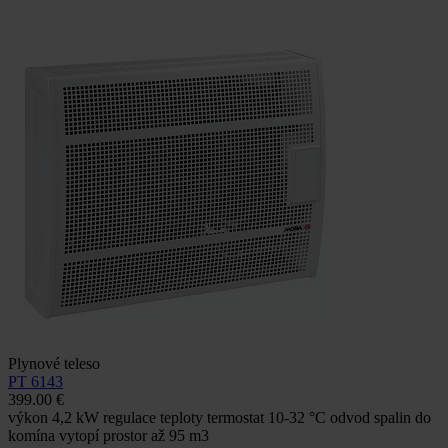
Plynové teleso
PT 6143
399.00 €
výkon 4,2 kW regulace teploty termostat 10-32 °C odvod spalin do
komína vytopí prostor až 95 m3