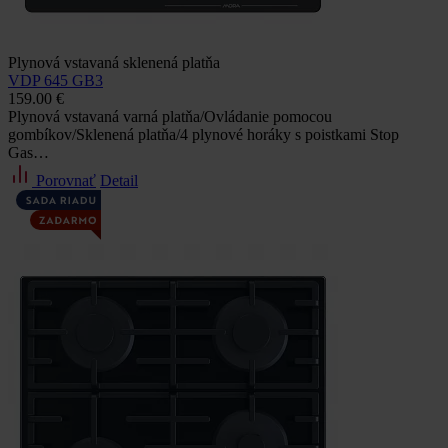
Plynová vstavaná sklenená platňa
VDP 645 GB3
159.00 €
Plynová vstavaná varná platňa/Ovládanie pomocou
gombíkov/Sklenená platňa/4 plynové horáky s poistkami Stop
Gas…
Porovnať
Detail