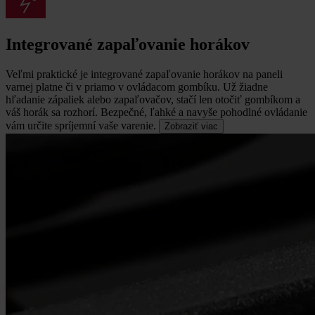
Integrované zapaľovanie horákov
Veľmi praktické je integrované zapaľovanie horákov na paneli
varnej platne či v priamo v ovládacom gombíku.
Už žiadne
hľadanie zápaliek alebo zapaľovačov, stačí len otočiť gombíkom a
váš horák sa rozhorí. Bezpečné, ľahké a navyše pohodlné ovládanie
vám určite spríjemní vaše varenie.
Zobraziť viac