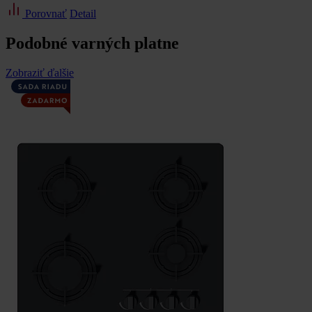
Porovnať
Detail
Podobné varných platne
Zobraziť ďalšie