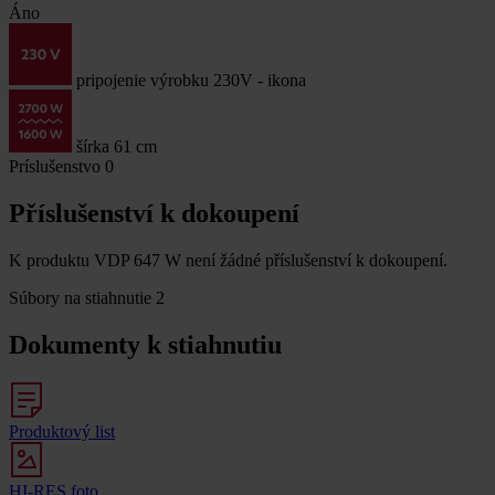
Áno
pripojenie výrobku 230V - ikona
šírka 61 cm
Príslušenstvo
0
Příslušenství k dokoupení
K produktu VDP 647 W není žádné příslušenství k dokoupení.
Súbory na stiahnutie
2
Dokumenty k stiahnutiu
Produktový list
HI-RES foto