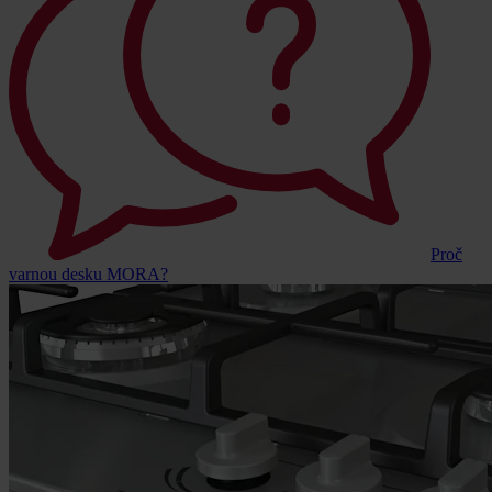
Proč
varnou desku MORA?