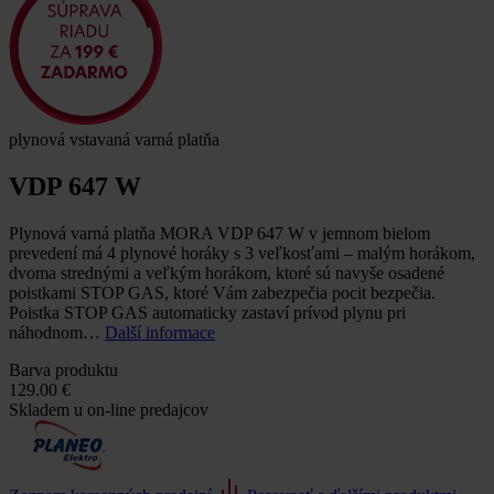
plynová vstavaná varná platňa
VDP 647 W
Plynová varná platňa MORA VDP 647 W v jemnom bielom
prevedení má 4 plynové horáky s 3 veľkosťami – malým horákom,
dvoma strednými a veľkým horákom, ktoré sú navyše osadené
poistkami STOP GAS, ktoré Vám zabezpečia pocit bezpečia.
Poistka STOP GAS automaticky zastaví prívod plynu pri
náhodnom…
Další informace
Barva produktu
129.00 €
Skladem u on-line predajcov