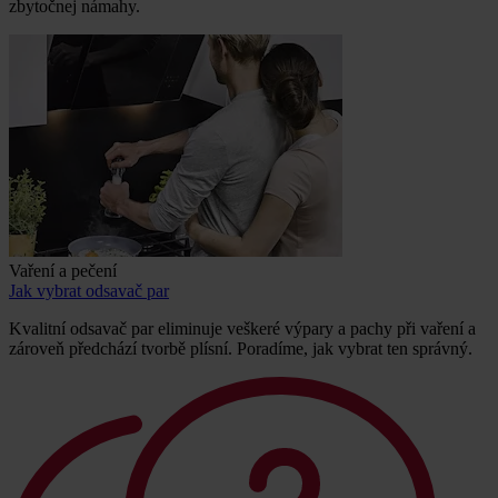
zbytočnej námahy.
Vaření a pečení
Jak vybrat odsavač par
Kvalitní odsavač par eliminuje veškeré výpary a pachy při vaření a
zároveň předchází tvorbě plísní. Poradíme, jak vybrat ten správný.