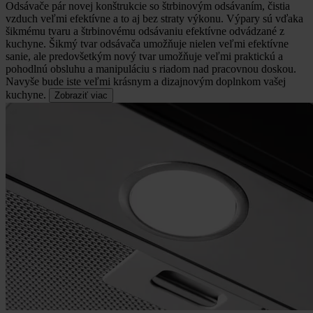
Odsávače pár novej konštrukcie so štrbinovým odsávaním, čistia
vzduch veľmi efektívne a to aj bez straty výkonu.
Výpary sú vďaka
šikmému tvaru a štrbinovému odsávaniu efektívne odvádzané z
kuchyne. Šikmý tvar odsávača umožňuje nielen veľmi efektívne
sanie, ale predovšetkým nový tvar umožňuje veľmi praktickú a
pohodlnú obsluhu a manipuláciu s riadom nad pracovnou doskou.
Navyše bude iste veľmi krásnym a dizajnovým doplnkom vašej
kuchyne.
Zobraziť viac