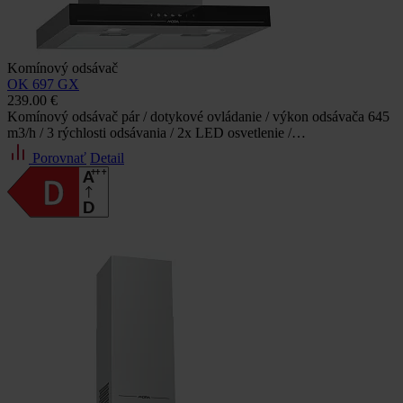
Komínový odsávač
OK 697 GX
239.00 €
Komínový odsávač pár / dotykové ovládanie / výkon odsávača 645
m3/h / 3 rýchlosti odsávania / 2x LED osvetlenie /…
Porovnať
Detail