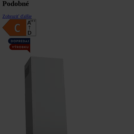
Podobné
Zobraziť ďalšie