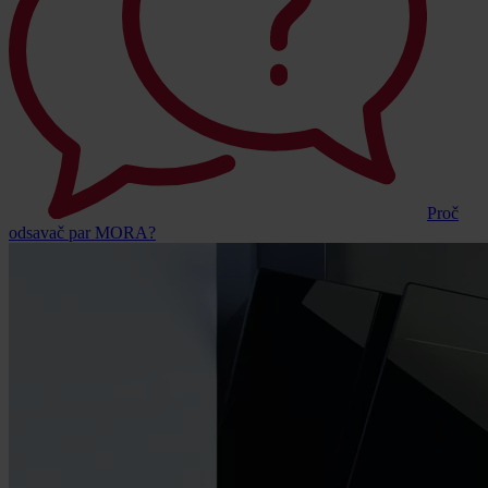
Proč
odsavač par MORA?