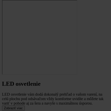
LED osvetlenie
LED osvetlenie vám dodá dokonalý prehľad o vašom varení, na
celú plochu pod odsávačom vždy komfortne uvidíte a môžete tak
variť v pohode aj za šera a navyše s maximálnou úsporou.
Zobraziť viac