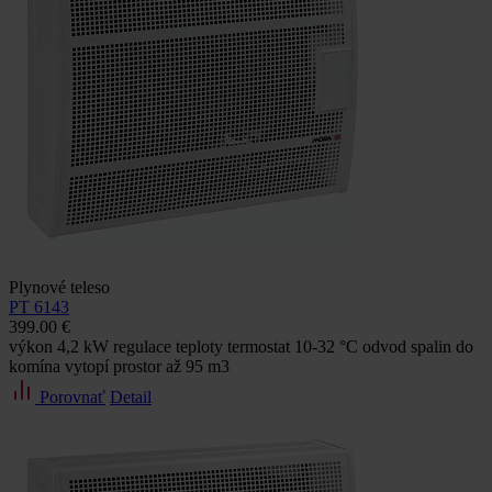
Plynové teleso
PT 6143
399.00 €
výkon 4,2 kW regulace teploty termostat 10-32 °C odvod spalin do
komína vytopí prostor až 95 m3
Porovnať
Detail