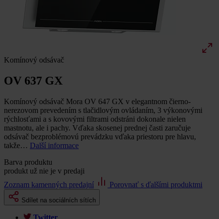
Komínový odsávač
OV 637 GX
Komínový odsávač Mora OV 647 GX v elegantnom čierno-
nerezovom prevedením s tlačidlovým ovládaním, 3 výkonovými
rýchlosťami a s kovovými filtrami odstráni dokonale nielen
mastnotu, ale i pachy. Vďaka skosenej prednej časti zaručuje
odsávač bezproblémovú prevádzku vďaka priestoru pre hlavu,
takže…
Další informace
Barva produktu
produkt už nie je v predaji
Zoznam kamenných predajní
Porovnať s ďalšími produktmi
Sdílet na sociálních sítích
Twitter