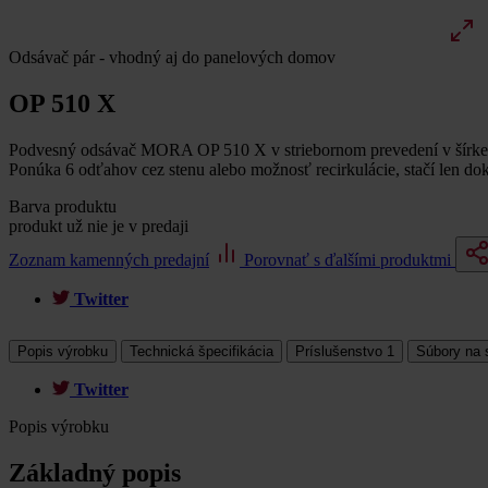
Odsávač pár - vhodný aj do panelových domov
OP 510 X
Podvesný odsávač MORA OP 510 X v striebornom prevedení v šírke 50
Ponúka 6 odťahov cez stenu alebo možnosť recirkulácie, stačí len d
Barva produktu
produkt už nie je v predaji
Zoznam kamenných predajní
Porovnať s ďalšími produktmi
Twitter
Popis výrobku
Technická špecifikácia
Príslušenstvo
1
Súbory na 
Twitter
Popis výrobku
Základný popis