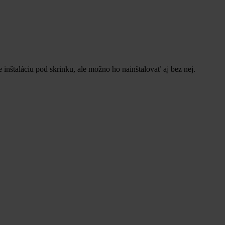
štaláciu pod skrinku, ale možno ho nainštalovať aj bez nej.