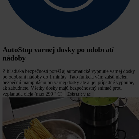
AutoStop varnej dosky po odobratí
nádoby
Z hľadiska bezpečnosti poteší aj automatické vypnutie varnej dosky
po odobraní nádoby do 1 minúty.
Táto funkcia vám zaistí nielen
bezpečnú manipuláciu pri varnej dosky ale aj jej prípadné vypnutie,
ak zabudnete. Všetky dosky majú bezpečnostný snímač proti
vzplanutia oleja (max 290 ° C).
Zobraziť viac