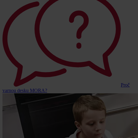
Proč
varnou desku MORA?