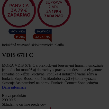
indukčná vstavaná sklokeramická platňa
VDIS 67H C
MORA VDIS 67H C s praktickými brúsenými hranami umožňuje
jednoduchú montáž aj do roviny s pracovnou doskou a elegantne
zapadne do každej kuchyne. Ponúka 4 indukčné varné zóny a
funkciu SuperBoost, ktorá krátkodobo zvýši výkon a výrazne
skracuje čas potrebný na ohrev. Funkcia ConnectZone jedným…
Další informace
Barva produktu
299.00 €
Skladem u on-line predajcov