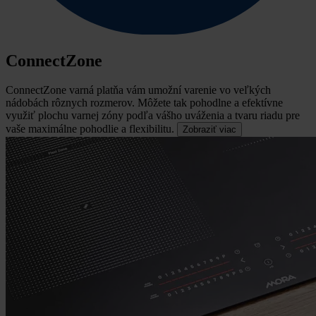
ConnectZone
ConnectZone varná platňa vám umožní varenie vo veľkých
nádobách rôznych rozmerov.
Môžete tak pohodlne a efektívne
využiť plochu varnej zóny podľa vášho uváženia a tvaru riadu pre
vaše maximálne pohodlie a flexibilitu.
Zobraziť viac