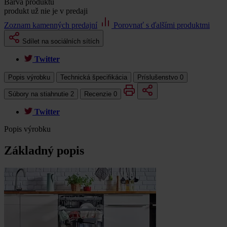
Barva produktu
produkt už nie je v predaji
Zoznam kamenných predajní
Porovnať s ďalšími produktmi
Sdílet na sociálních sítích
Twitter
Popis výrobku
Technická špecifikácia
Príslušenstvo
0
Súbory na stiahnutie
2
Recenzie
0
Twitter
Popis výrobku
Základný popis