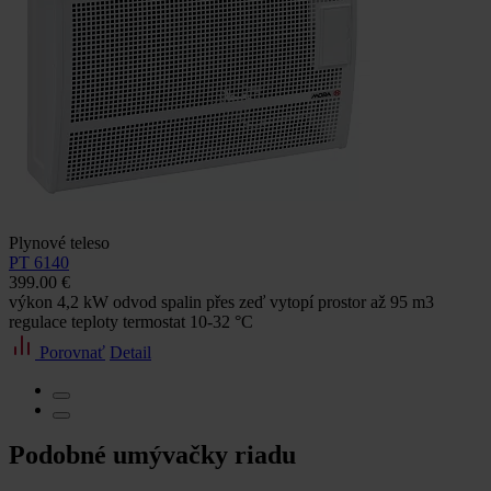
Plynové teleso
PT 6140
399.00 €
výkon 4,2 kW odvod spalin přes zeď vytopí prostor až 95 m3
regulace teploty termostat 10-32 °C
Porovnať
Detail
Podobné umývačky riadu