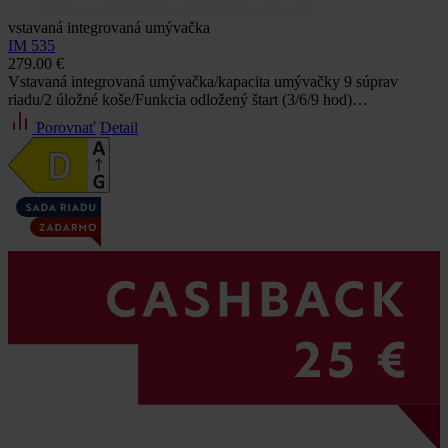
vstavaná integrovaná umývačka
IM 535
279.00 €
Vstavaná integrovaná umývačka/kapacita umývačky 9 súprav
riadu/2 úložné koše/Funkcia odložený štart (3/6/9 hod)…
Porovnať
Detail