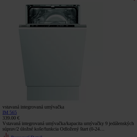
vstavaná integrovaná umývačka
IM 565
339.00 €
Vstavaná integrovaná umývačka/kapacita umývačky 9 jedálenských
súprav/2 úložné koše/funkcia Odložený štart (0-24…