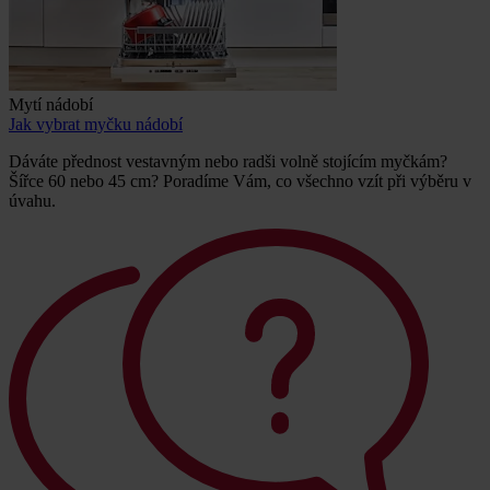
Mytí nádobí
Jak vybrat myčku nádobí
Dáváte přednost vestavným nebo radši volně stojícím myčkám?
Šířce 60 nebo 45 cm? Poradíme Vám, co všechno vzít při výběru v
úvahu.