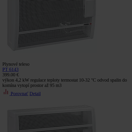
Plynové teleso
PT 6143
399.00 €
výkon 4,2 kW regulace teploty termostat 10-32 °C odvod spalin do
komína vytopí prostor až 95 m3
Porovnať
Detail