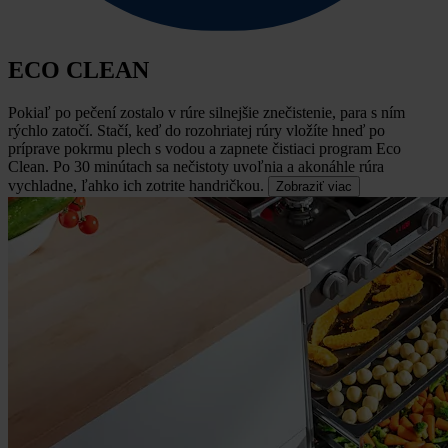
ECO CLEAN
Pokiaľ po pečení zostalo v rúre silnejšie znečistenie, para s ním
rýchlo zatočí.
Stačí, keď do rozohriatej rúry vložíte hneď po
príprave pokrmu plech s vodou a zapnete čistiaci program Eco
Clean. Po 30 minútach sa nečistoty uvoľnia a akonáhle rúra
vychladne, ľahko ich zotrite handričkou.
Zobraziť viac