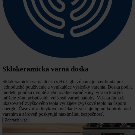
Sklokeramická varná doska
Sklokeramická varná doska s Hi-Light zónami je navrhnutá pre
jednoduché používanie a vynikajúce výsledky varenia.
Doska podľa
modelu ponúka dvojité alebo oválne varné zóny, vďaka ktorým
môžete zónu prispôsobiť veľkosti varnej nádoby. Vďaka funkcii
ukazovateľ zvyškového tepla využijete zvyškové teplo na úsporu
energie. Časovač a dotykové ovládanie zaisťujú úplnú kontrolu nad
varením a zároveň poskytujú maximálnu bezpečnosť.
Zobraziť viac