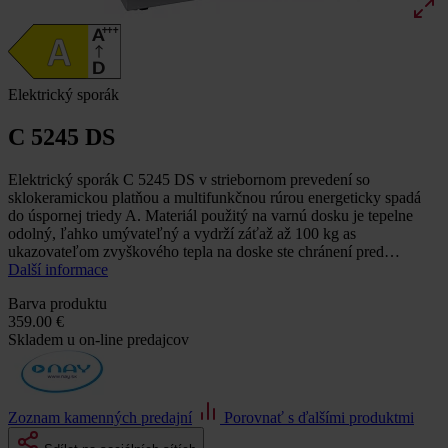
Elektrický sporák
C 5245 DS
Elektrický sporák C 5245 DS v striebornom prevedení so
sklokeramickou platňou a multifunkčnou rúrou energeticky spadá
do úspornej triedy A. Materiál použitý na varnú dosku je tepelne
odolný, ľahko umývateľný a vydrží záťaž až 100 kg as
ukazovateľom zvyškového tepla na doske ste chránení pred…
Další informace
Barva produktu
359.00 €
Skladem u on-line predajcov
Zoznam kamenných predajní
Porovnať s ďalšími produktmi