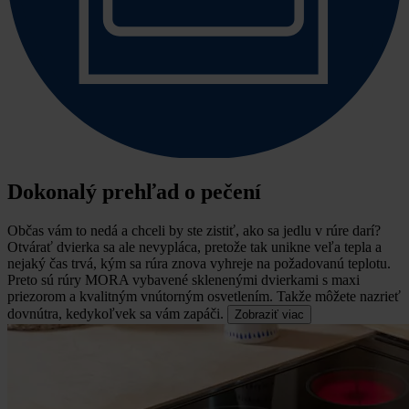
Dokonalý prehľad o pečení
Občas vám to nedá a chceli by ste zistiť, ako sa jedlu v rúre darí?
Otvárať dvierka sa ale nevypláca, pretože tak unikne veľa tepla a
nejaký čas trvá, kým sa rúra znova vyhreje na požadovanú teplotu.
Preto sú rúry MORA vybavené sklenenými dvierkami s maxi
priezorom a kvalitným vnútorným osvetlením. Takže môžete nazrieť
dovnútra, kedykoľvek sa vám zapáči.
Zobraziť viac