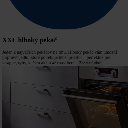
XXL hlboký pekáč
Jeden z najväčších pekáčov na trhu.
Hlboký pekáč vám umožní
pripraviť jedlo, ktoré potrebuje hlbší priestor – perfektné pre
lasagne, ryby, kačicu alebo až roast beef.
Zobraziť viac