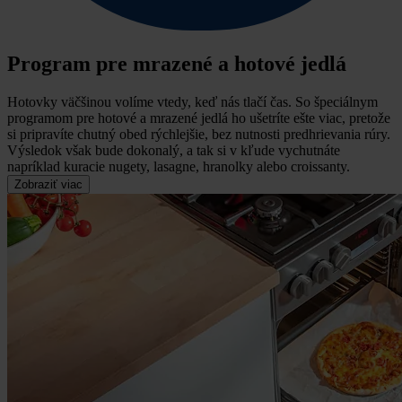
Program pre mrazené a hotové jedlá
Hotovky väčšinou volíme vtedy, keď nás tlačí čas.
So špeciálnym
programom pre hotové a mrazené jedlá ho ušetríte ešte viac, pretože
si pripravíte chutný obed rýchlejšie, bez nutnosti predhrievania rúry.
Výsledok však bude dokonalý, a tak si v kľude vychutnáte
napríklad kuracie nugety, lasagne, hranolky alebo croissanty.
Zobraziť viac