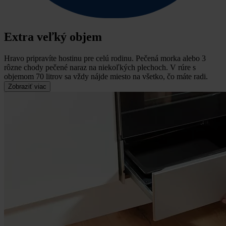
Extra veľký objem
Hravo pripravíte hostinu pre celú rodinu.
Pečená morka alebo 3
rôzne chody pečené naraz na niekoľkých plechoch. V rúre s
objemom 70 litrov sa vždy nájde miesto na všetko, čo máte radi.
Zobraziť viac