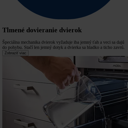
Tlmené dovieranie dvierok
Špeciálna mechanika dvierok vyžaduje iba jemný ťah a veci sa dajú
do pohybu.
Stačí len jemný dotyk a dvierka sa hladko a ticho zavrú.
Zobraziť viac