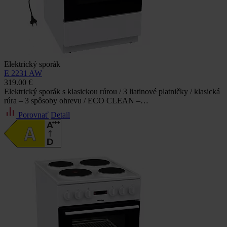
Elektrický sporák
E 2231 AW
319.00 €
Elektrický sporák s klasickou rúrou / 3 liatinové platničky / klasická
rúra – 3 spôsoby ohrevu / ECO CLEAN –…
Porovnať
Detail