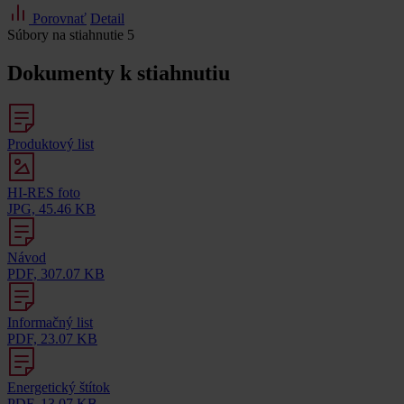
Porovnať
Detail
Súbory na stiahnutie
5
Dokumenty k stiahnutiu
Produktový list
HI-RES foto
JPG, 45.46 KB
Návod
PDF, 307.07 KB
Informačný list
PDF, 23.07 KB
Energetický štítok
PDF, 13.07 KB