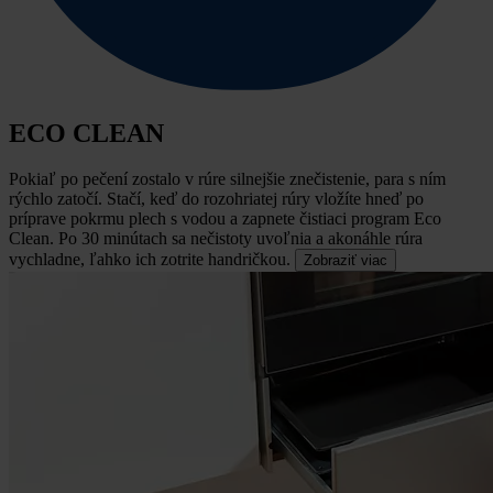
ECO CLEAN
Pokiaľ po pečení zostalo v rúre silnejšie znečistenie, para s ním
rýchlo zatočí.
Stačí, keď do rozohriatej rúry vložíte hneď po
príprave pokrmu plech s vodou a zapnete čistiaci program Eco
Clean. Po 30 minútach sa nečistoty uvoľnia a akonáhle rúra
vychladne, ľahko ich zotrite handričkou.
Zobraziť viac