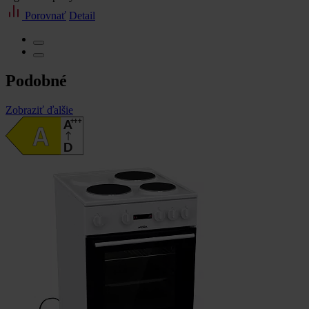
Porovnať
Detail
Podobné
Zobraziť ďalšie