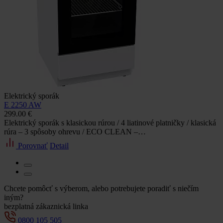
Elektrický sporák
E 2250 AW
299.00 €
Elektrický sporák s klasickou rúrou / 4 liatinové platničky / klasická
rúra – 3 spôsoby ohrevu / ECO CLEAN –…
Porovnať
Detail
Chcete pomôcť s výberom, alebo potrebujete poradiť s niečím
iným?
bezplatná zákaznická linka
0800 105 505