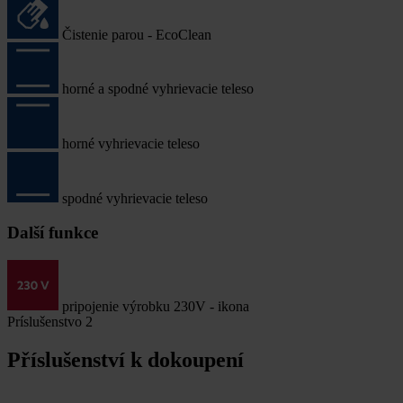
Čistenie parou - EcoClean
horné a spodné vyhrievacie teleso
horné vyhrievacie teleso
spodné vyhrievacie teleso
Další funkce
pripojenie výrobku 230V - ikona
Príslušenstvo
2
Příslušenství k dokoupení