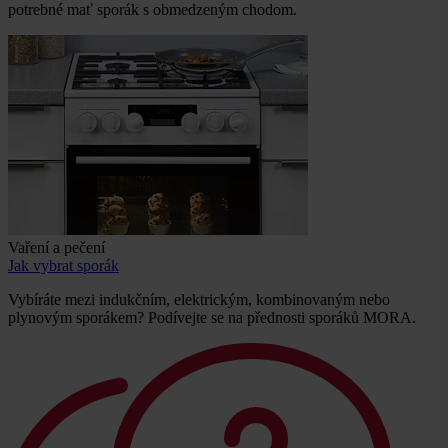
potrebné mať sporák s obmedzeným chodom.
Vaření a pečení
Jak vybrat sporák
Vybíráte mezi indukčním, elektrickým, kombinovaným nebo
plynovým sporákem? Podívejte se na přednosti sporáků MORA.