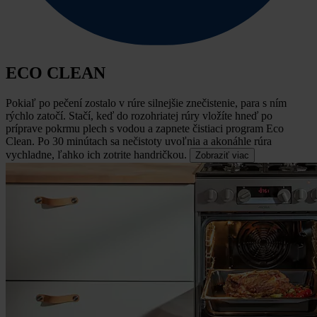
ECO CLEAN
Pokiaľ po pečení zostalo v rúre silnejšie znečistenie, para s ním
rýchlo zatočí.
Stačí, keď do rozohriatej rúry vložíte hneď po
príprave pokrmu plech s vodou a zapnete čistiaci program Eco
Clean. Po 30 minútach sa nečistoty uvoľnia a akonáhle rúra
vychladne, ľahko ich zotrite handričkou.
Zobraziť viac