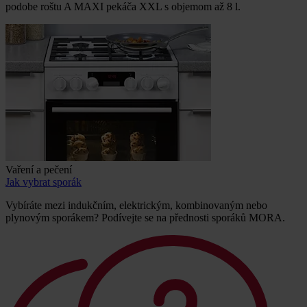
podobe roštu A MAXI pekáča XXL s objemom až 8 l.
Vaření a pečení
Jak vybrat sporák
Vybíráte mezi indukčním, elektrickým, kombinovaným nebo
plynovým sporákem? Podívejte se na přednosti sporáků MORA.