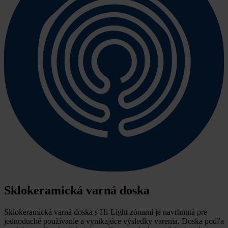
Sklokeramická varná doska
Sklokeramická varná doska s Hi-Light zónami je navrhnutá pre
jednoduché používanie a vynikajúce výsledky varenia.
Doska podľa