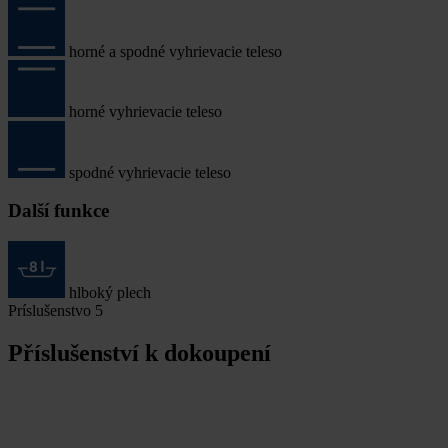
horné a spodné vyhrievacie teleso
horné vyhrievacie teleso
spodné vyhrievacie teleso
Další funkce
hlboký plech
Príslušenstvo
5
Příslušenství k dokoupení