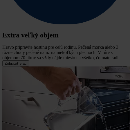
Extra veľký objem
Hravo pripravíte hostinu pre celú rodinu.
Pečená morka alebo 3
rôzne chody pečené naraz na niekoľkých plechoch. V rúre s
objemom 70 litrov sa vždy nájde miesto na všetko, čo máte radi.
Zobraziť viac