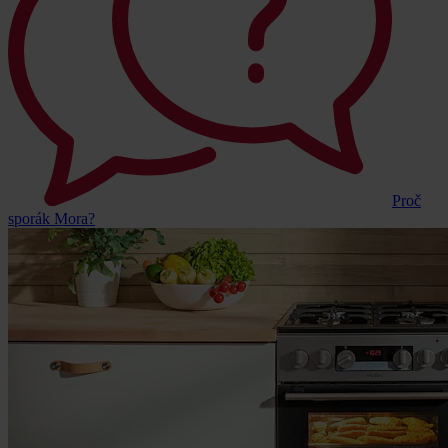
Proč
sporák Mora?