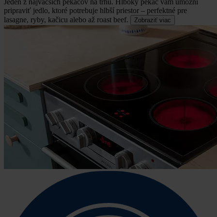
Jeden z najväčších pekáčov na trhu.
Hlboký pekáč vám umožní
pripraviť jedlo, ktoré potrebuje hlbší priestor – perfektné pre
lasagne, ryby, kačicu alebo až roast beef.
Zobraziť viac