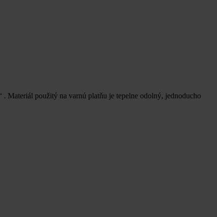
. Materiál použitý na varnú platňu je tepelne odolný, jednoducho