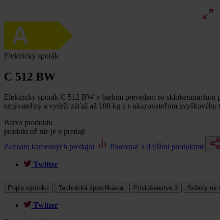
Elektrický sporák
C 512 BW
Elektrický sporák C 512 BW v bielom prevedení so sklokeramickou pla
umývateľný a vydrží záťaž až 100 kg a s ukazovateľom zvyškového t
Barva produktu
produkt už nie je v predaji
Zoznam kamenných predajní
Porovnať s ďalšími produktmi
Twitter
Popis výrobku
Technická špecifikácia
Príslušenstvo
3
Súbory na 
Twitter