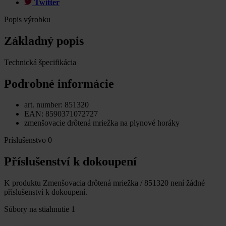
Twitter
Popis výrobku
Základný popis
Technická špecifikácia
Podrobné informácie
art. number: 851320
EAN: 8590371072727
zmenšovacie drôtená mriežka na plynové horáky
Príslušenstvo
0
Příslušenství k dokoupení
K produktu Zmenšovacia drôtená mriežka / 851320 není žádné
příslušenství k dokoupení.
Súbory na stiahnutie
1