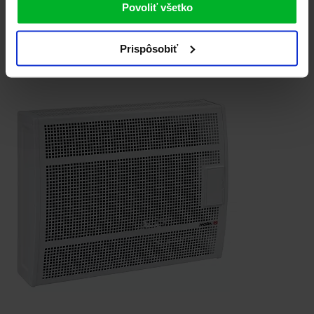
Povoliť všetko
Prispôsobiť
Súvisiace produkty