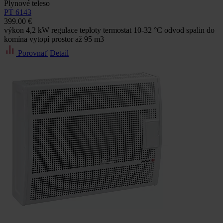
Plynové teleso
PT 6143
399.00 €
výkon 4,2 kW regulace teploty termostat 10-32 °C odvod spalin do
komína vytopí prostor až 95 m3
Porovnať
Detail