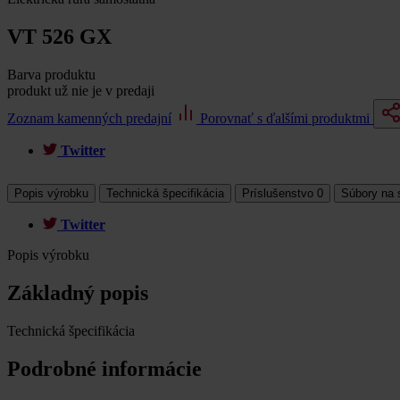
VT 526 GX
Barva produktu
produkt už nie je v predaji
Zoznam kamenných predajní
Porovnať s ďalšími produktmi
Twitter
Popis výrobku
Technická špecifikácia
Príslušenstvo
0
Súbory na 
Twitter
Popis výrobku
Základný popis
Technická špecifikácia
Podrobné informácie