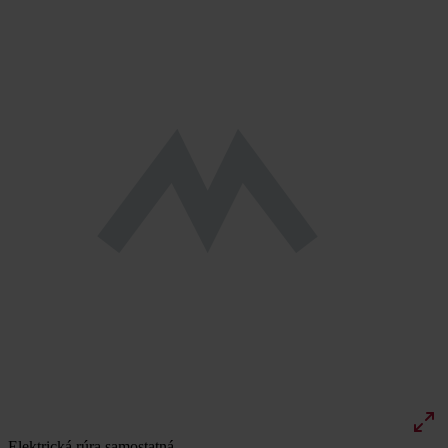
Elektrická rúra samostatná