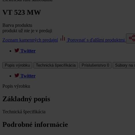
VT 523 MW
Barva produktu
produkt už nie je v predaji
Zoznam kamenných predajní
Porovnať s ďalšími produktmi
Twitter
Popis výrobku
Technická špecifikácia
Príslušenstvo
0
Súbory na 
Twitter
Popis výrobku
Základný popis
Technická špecifikácia
Podrobné informácie