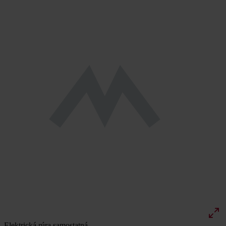
Elektrická rúra samostatná