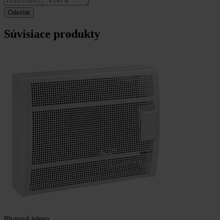
Súvisiace produkty
Plynové teleso