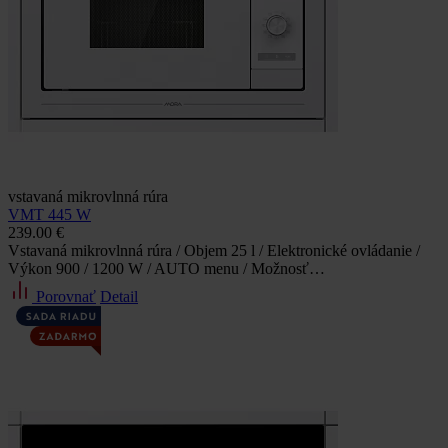
vstavaná mikrovlnná rúra
VMT 445 W
239.00 €
Vstavaná mikrovlnná rúra / Objem 25 l / Elektronické ovládanie /
Výkon 900 / 1200 W / AUTO menu / Možnosť…
Porovnať
Detail