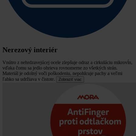
Nerezový interiér
Vnútro z nehrdzavejúcej ocele zlepšuje odraz a cirkuláciu mikrovĺn,
vďaka čomu sa jedlo ohrieva rovnomerne zo všetkých strán.
Materiál je odolný voči poškodeniu, nepohlcuje pachy a veľmi
ľahko sa udržiava v čistote.
Zobraziť viac