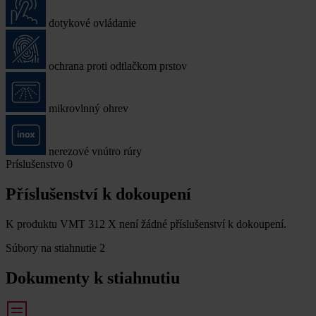
dotykové ovládanie
ochrana proti odtlačkom prstov
mikrovlnný ohrev
nerezové vnútro rúry
Príslušenstvo
0
Příslušenství k dokoupení
K produktu VMT 312 X není žádné příslušenství k dokoupení.
Súbory na stiahnutie
2
Dokumenty k stiahnutiu