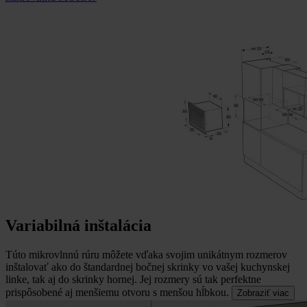
Variabilná inštalácia
Túto mikrovlnnú rúru môžete vďaka svojim unikátnym rozmerov
inštalovať ako do štandardnej bočnej skrinky vo vašej kuchynskej
linke, tak aj do skrinky hornej.
Jej rozmery sú tak perfektne
prispôsobené aj menšiemu otvoru s menšou hĺbkou.
Zobraziť viac