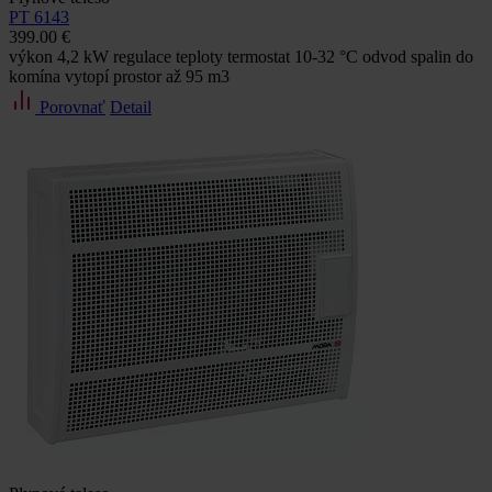
PT 6143
399.00 €
výkon 4,2 kW regulace teploty termostat 10-32 °C odvod spalin do
komína vytopí prostor až 95 m3
Porovnať
Detail