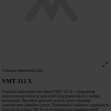
Vstavaná mikrovlnná rúra
VMT 312 X
Vstavaná mikrovlnná rúra Mora VMT 312 X v elegantnom
nerezovom prevedení je neoceniteľným pomocníkom v každej
domácnosti. Špeciálne upravený povrch, ktorý zabraňuje
zanechávaniu odtlačkov prstov. Elektronické ovládanie s praktickým
časovačom (výkon 700 W) so 6 výkonovými stupňami poteší