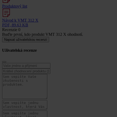
Produktový list
Návod k VMT 312 X
PDF, 89.63 KB
Recenzie
0
Buďte první, kdo produkt VMT 312 X ohodnotí.
Napsat uživatelskou recenzi
Uživatelská recenze