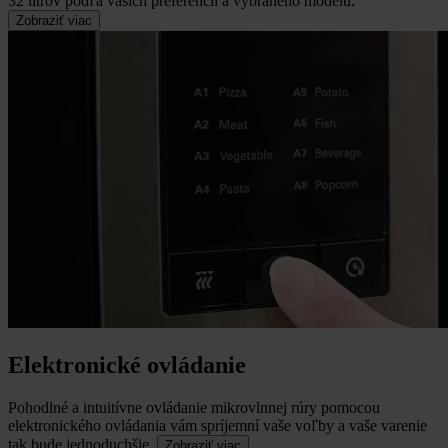
32 litrov podľa vašich preferencií a vybraného modelu.
Zobraziť viac
Elektronické ovládanie
Pohodlné a intuitívne ovládanie mikrovlnnej rúry pomocou
elektronického ovládania vám spríjemní vaše voľby a vaše varenie
tak bude jednoduchšie.
Zobraziť viac