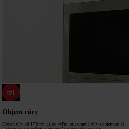
Objem rúry
Objem rúry od 17 litrov až po veľmi priestranné rúry s objemom až