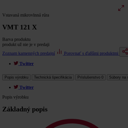
Vstavaná mikrovlnná rúra
VMT 121 X
Barva produktu
produkt už nie je v predaji
Zoznam kamenných predajní
Porovnať s ďalšími produktmi
Twitter
Popis výrobku
Technická špecifikácia
Príslušenstvo
0
Súbory na 
Twitter
Popis výrobku
Základný popis