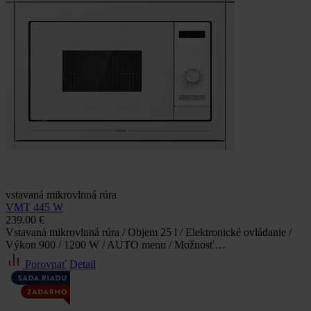
vstavaná mikrovlnná rúra
VMT 445 W
239.00 €
Vstavaná mikrovlnná rúra / Objem 25 l / Elektronické ovládanie /
Výkon 900 / 1200 W / AUTO menu / Možnosť…
Porovnať
Detail