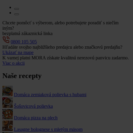
Chcete pomôcť s výberom, alebo potrebujete poradiť s niečím
iným?
bezplatná zákaznická linka
0800 105 505
Hľadáte svojho najbližšieho predajcu alebo značkovú predajňu?
Ukázať na mape
K varnej platni MORA získate kvalitnú nerezovú panvicu zadarmo.
Viac o akcii
Naše recepty
Domáca zemiaková polievka s hubami
Šošovicová polievka
Domáca pizza na plech
Lasagne bolognese s mletým mäsom