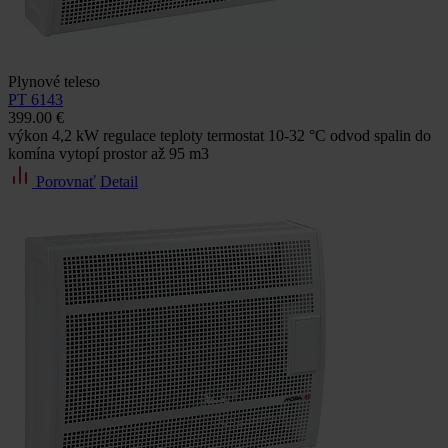
Plynové teleso
PT 6143
399.00 €
výkon 4,2 kW regulace teploty termostat 10-32 °C odvod spalin do
komína vytopí prostor až 95 m3
Porovnať
Detail