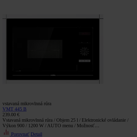
vstavaná mikrovlnná rúra
VMT 445 B
239.00 €
Vstavaná mikrovlnná rúra / Objem 25 l / Elektronické ovládanie /
Výkon 900 / 1200 W / AUTO menu / Možnosť…
Porovnať
Detail