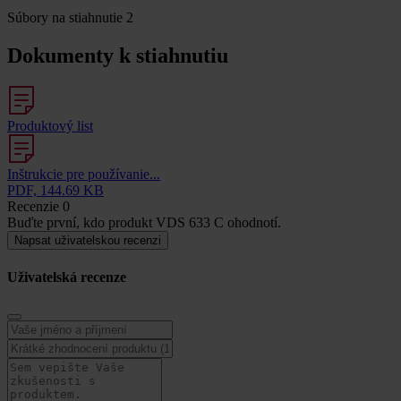
Súbory na stiahnutie
2
Dokumenty k stiahnutiu
Produktový list
Inštrukcie pre používanie...
PDF, 144.69 KB
Recenzie
0
Buďte první, kdo produkt VDS 633 C ohodnotí.
Napsat uživatelskou recenzi
Uživatelská recenze