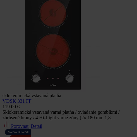
sklokeramická vstavaná platňa
VDSK 331 FF
119.00 €
Sklokeramická vstavaná varná platňa / ovládanie gombíkmi /
zbrúsené hrany / 4 Hi-Light varné zóny (2x 180 mm 1,8…
Porovnať
Detail