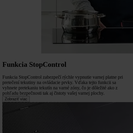
Funkcia StopControl
Funkcia StopControl zabezpečí rýchle vypnutie varnej platne pri
pretečení tekutiny na ovládacie prvky.
Vďaka tejto funkcii sa
vyhnete pretekaniu tekutín na varné zóny, čo je dôležité ako z
pohľadu bezpečnosti tak aj čistoty vašej varnej plochy.
Zobraziť viac