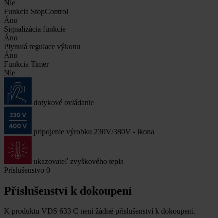
Nie
Funkcia StopControl
Áno
Signalizácia funkcie
Áno
Plynulá regulace výkonu
Áno
Funkcia Timer
Nie
dotykové ovládanie
pripojenie výrobku 230V/380V - ikona
ukazovateľ zvyškového tepla
Príslušenstvo
0
Příslušenství k dokoupení
K produktu VDS 633 C není žádné příslušenství k dokoupení.