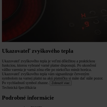
Ukazovateľ zvyškového tepla
Ukazovateľ zvyškového tepla je veľmi dôležitou a praktickou
funkciou, ktorou vybrané varné platne disponujú.
Po ukončení
vášho varenia je varná zóna ešte po niekoľko minút horúca.
Ukazovateľ zvyškového tepla vám signanlizuje červeným
symbolom na varnej platni na akú platničku si máte dať stále pozor.
Po vychladnutí symbol zhasne.
Zobraziť viac
Technická špecifikácia
Podrobné informácie