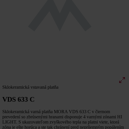
Sklokeramická vstavaná platňa
VDS 633 C
Sklokeramická varná platňa MORA VDS 633 C v čiernom
prevedení so zbrúsenými hranami disponuje 4 varnými zónami HI
LIGHT. S ukazovateľom zvyškového tepla na platni viete, ktorá
zóna je ešte horúca a ste tak chránení pred nepríjemným popálením