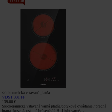
sklokeramická vstavaná platňa
VDST 331 FF
139.00 €
Sklokeramická vstavaná varná platňa/dotykové ovládanie / predná
hrana skosená, ostatné brúsené / 2 Hi-Light varné…