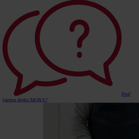
Proč
varnou desku MORA?