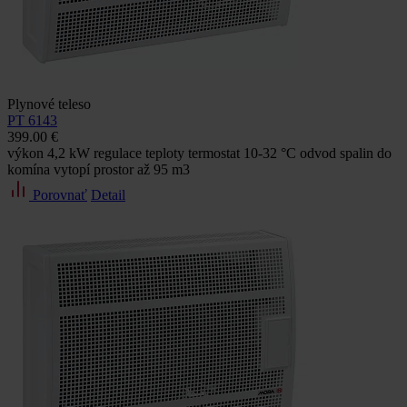
Plynové teleso
PT 6143
399.00 €
výkon 4,2 kW regulace teploty termostat 10-32 °C odvod spalin do
komína vytopí prostor až 95 m3
Porovnať
Detail