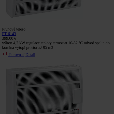
Plynové teleso
PT 6143
399.00 €
výkon 4,2 kW regulace teploty termostat 10-32 °C odvod spalin do
komína vytopí prostor až 95 m3
Porovnať
Detail