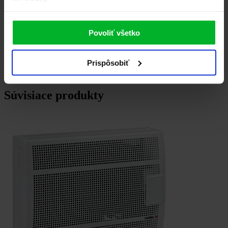
Povoliť všetko
Prispôsobiť
Súvisiace produkty