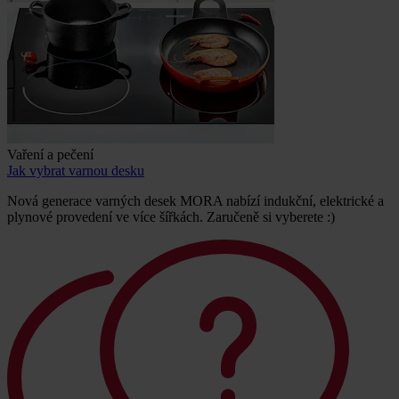
Vaření a pečení
Jak vybrat varnou desku
Nová generace varných desek MORA nabízí indukční, elektrické a
plynové provedení ve více šířkách. Zaručeně si vyberete :)