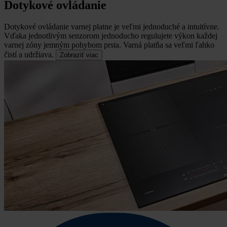
Dotykové ovládanie
Dotykové ovládanie varnej platne je veľmi jednoduché a intuitívne.
Vďaka jednotlivým senzorom jednoducho regulujete výkon každej
varnej zóny jemným pohybom prsta. Varná platňa sa veľmi ľahko
čistí a udržiava.
Zobraziť viac