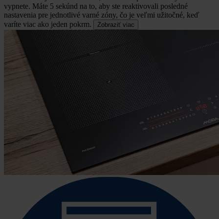
vypnete.
Máte 5 sekúnd na to, aby ste reaktivovali posledné
nastavenia pre jednotlivé varné zóny, čo je veľmi užitočné, keď
varíte viac ako jeden pokrm.
Zobraziť viac