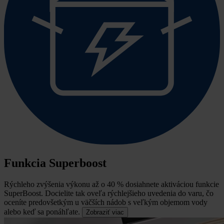
Funkcia Superboost
Rýchleho zvýšenia výkonu až o 40 % dosiahnete aktiváciou funkcie
SuperBoost.
Docielite tak oveľa rýchlejšieho uvedenia do varu, čo
oceníte predovšetkým u väčších nádob s veľkým objemom vody
alebo keď sa ponáhľate.
Zobraziť viac