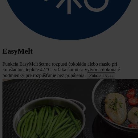
EasyMelt
Funkcia EasyMelt šetrne rozpustí čokoládu alebo maslo pri
konštantnej teplote 42 °C, vďaka čomu sa vytvoria dokonalé
podmienky pre rozpúšťanie bez pripálenia.
Zobraziť viac