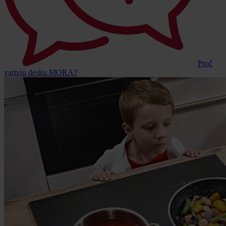
Proč
varnou desku MORA?