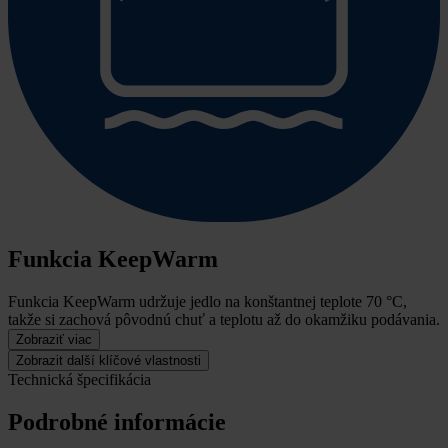
Funkcia KeepWarm
Funkcia KeepWarm udržuje jedlo na konštantnej teplote 70 °C,
takže si zachová pôvodnú chuť a teplotu až do okamžiku podávania.
Zobraziť viac
Zobrazit další klíčové vlastnosti
Technická špecifikácia
Podrobné informácie