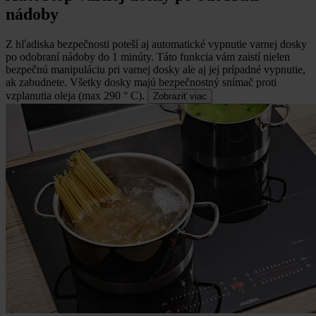
nádoby
Z hľadiska bezpečnosti poteší aj automatické vypnutie varnej dosky
po odobraní nádoby do 1 minúty.
Táto funkcia vám zaistí nielen
bezpečnú manipuláciu pri varnej dosky ale aj jej prípadné vypnutie,
ak zabudnete. Všetky dosky majú bezpečnostný snímač proti
vzplanutia oleja (max 290 ° C).
Zobraziť viac