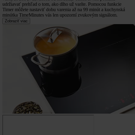
udržiavať prehľad o tom, ako dlho už varíte. Pomocou funkcie
Timer môžete nastaviť dobu varenia až na 99 minút a kuchynská
minútka TimeMinutes vás len upozorní zvukovým signálom.
Zobraziť viac