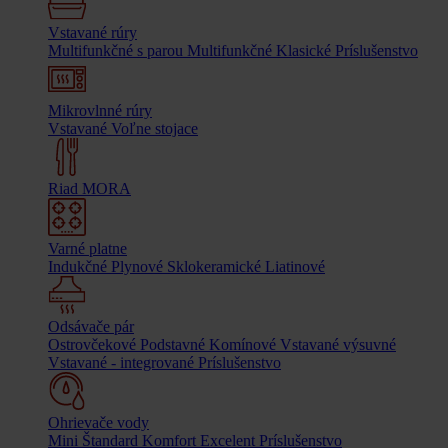
Vstavané rúry
Multifunkčné s parou
Multifunkčné
Klasické
Príslušenstvo
Mikrovlnné rúry
Vstavané
Voľne stojace
Riad MORA
Varné platne
Indukčné
Plynové
Sklokeramické
Liatinové
Odsávače pár
Ostrovčekové
Podstavné
Komínové
Vstavané výsuvné
Vstavané - integrované
Príslušenstvo
Ohrievače vody
Mini
Štandard
Komfort
Excelent
Príslušenstvo