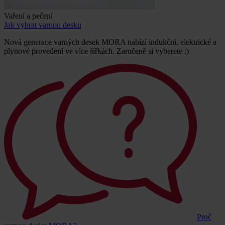
Vaření a pečení
Jak vybrat varnou desku
Nová generace varných desek MORA nabízí indukční, elektrické a
plynové provedení ve více šířkách. Zaručeně si vyberete :)
Proč