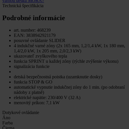
varnou desku MORA?
Technická špecifikácia
Podrobné informácie
art. number: 468239
EAN: 3838942921179
posuvné ovládanie SLIDER
4 indukčné varné zóny (2x 165 mm, 1,2/1,4 kW, 1x 180 mm,
1,4/2,0 kW, 1x 205 mm, 2,0/2,3 kW)
ukazovateľ zvyškového tepla
funkcia SPRINT u každej zóny (rýchle zvýšenie výkonu)
signalizácia funkcie
detská bezpečnostná poistka (uzamknutie dosky)
funkcia STOP & GO
automatické vypnutie indukčnej zóny do 1 min. (po odobraní
nádoby z platně)
elektrické napätie: 230/400 V (32 A)
menovitý príkon: 7,1 kW
Dotykové ovládanie
Áno
Farba
Čierna