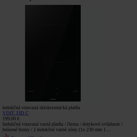
indukčná vstavaná sklokeramická platňa
VDIT 33D C
199.00 €
Indukčná vstavaná varná platňa / čierna / dotykové ovládanie /
brúsené hrany / 2 indukčné varné zóny (1x 230 mm 1…