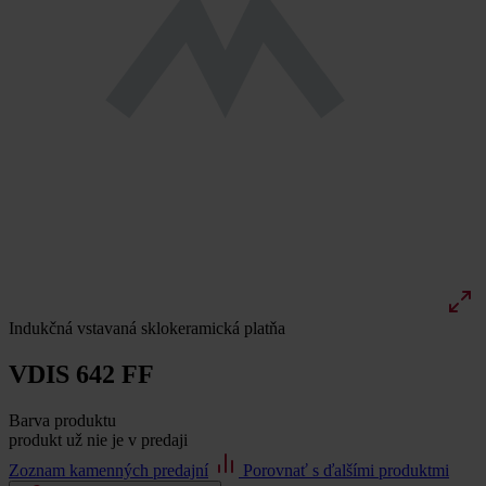
Indukčná vstavaná sklokeramická platňa
VDIS 642 FF
Barva produktu
produkt už nie je v predaji
Zoznam kamenných predajní
Porovnať s ďalšími produktmi