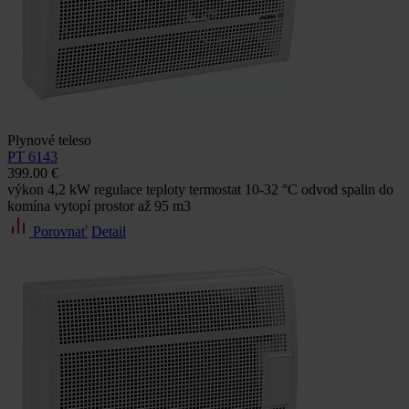
Plynové teleso
PT 6143
399.00 €
výkon 4,2 kW regulace teploty termostat 10-32 °C odvod spalin do
komína vytopí prostor až 95 m3
Porovnať
Detail